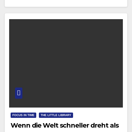
Sakralbau…
FOCUS IN TIME
THE LITTLE LIBRARY
Wenn die Welt schneller dreht als