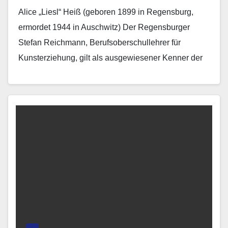
Alice „Liesl“ Heiß (geboren 1899 in Regensburg,
ermordet 1944 in Auschwitz) Der Regensburger
Stefan Reichmann, Berufsoberschullehrer für
Kunsterziehung, gilt als ausgewiesener Kenner der
bildenden Kunst des 20. Jahrhunderts. Erst im…