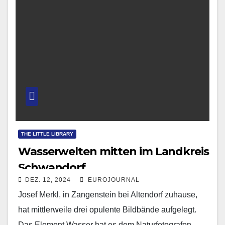
THE LITTLE LIBRARY
Wasserwelten mitten im Landkreis
Schwandorf
DEZ. 12, 2024
EUROJOURNAL
Josef Merkl, in Zangenstein bei Altendorf zuhause,
hat mittlerweile drei opulente Bildbände aufgelegt.
Das Element Wasser hat es dem Naturfotografen