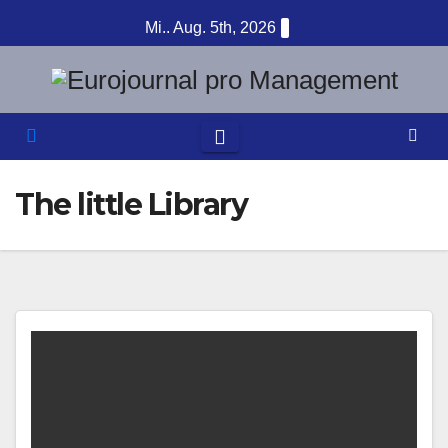
Zum
Mi.. Aug. 5th, 2026
Inhalt
springen
The little Library