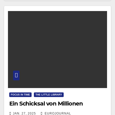
Ingolstadt stammende und…
FOCUS IN TIME
THE LITTLE LIBRARY
Ein Schicksal von Millionen
JAN. 27, 2025
EUROJOURNAL