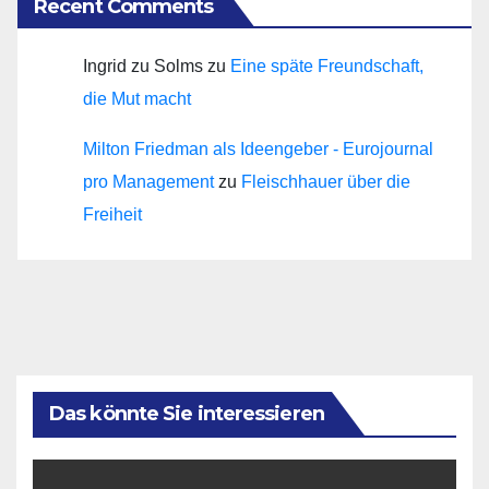
Recent Comments
Ingrid zu Solms
zu
Eine späte Freundschaft,
die Mut macht
Milton Friedman als Ideengeber - Eurojournal
pro Management
zu
Fleischhauer über die
Freiheit
Das könnte Sie interessieren