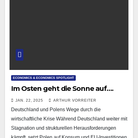
ECONOMICS & ECONOMICS SPOTLIGHT
Im Osten geht die Sonne auf….
JAN. 22, 2025
ARTHUR VORREITER
Deutschland und Polens Wege durch die
wirtschaftliche Krise Während Deutschland weiter mit
Stagnation und strukturellen Herausforderungen
kämpft, setzt Polen auf Konsum und EU-Investitionen