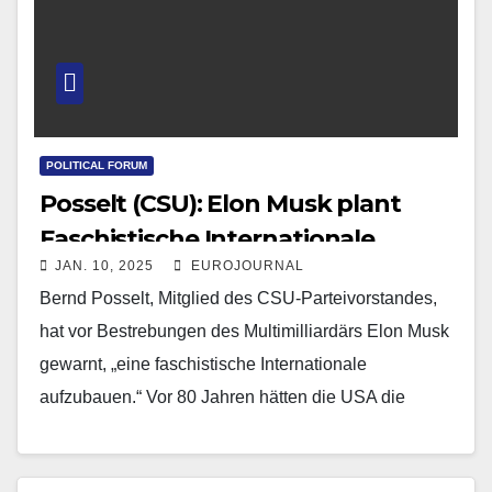
POLITICAL FORUM
Posselt (CSU): Elon Musk plant
Faschistische Internationale
JAN. 10, 2025
EUROJOURNAL
Bernd Posselt, Mitglied des CSU-Parteivorstandes,
hat vor Bestrebungen des Multimilliardärs Elon Musk
gewarnt, „eine faschistische Internationale
aufzubauen.“ Vor 80 Jahren hätten die USA die
Demokratie zurück nach Deutschland gebracht,
„und…