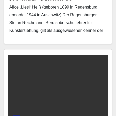
Alice „Liesl“ Heiß (geboren 1899 in Regensburg,
ermordet 1944 in Auschwitz) Der Regensburger
Stefan Reichmann, Berufsoberschullehrer für
Kunsterziehung, gilt als ausgewiesener Kenner der
bildenden Kunst des 20. Jahrhunderts. Erst im…