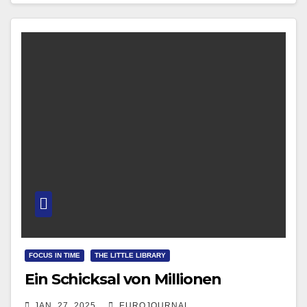
FOCUS IN TIME
THE LITTLE LIBRARY
Ein Schicksal von Millionen
JAN. 27, 2025
EUROJOURNAL