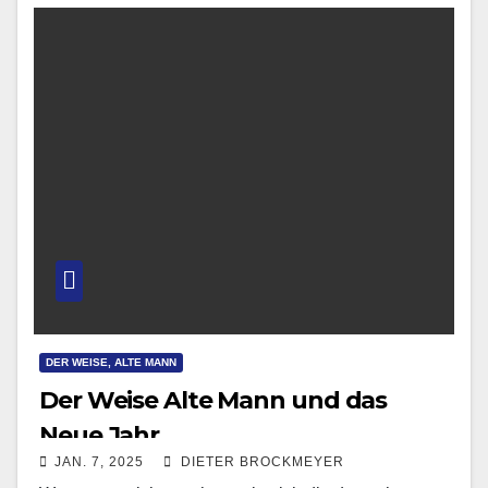
DER WEISE, ALTE MANN
Der Weise Alte Mann und das
Neue Jahr
JAN. 7, 2025
DIETER BROCKMEYER