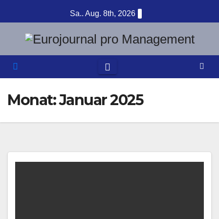
Zum
Sa.. Aug. 8th, 2026
Inhalt
springen
Monat:
Januar 2025