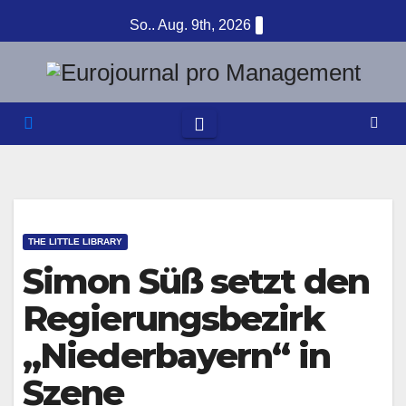
Zum
So.. Aug. 9th, 2026
Inhalt
springen
THE LITTLE LIBRARY
Simon Süß setzt den
Regierungsbezirk
„Niederbayern“ in
Szene