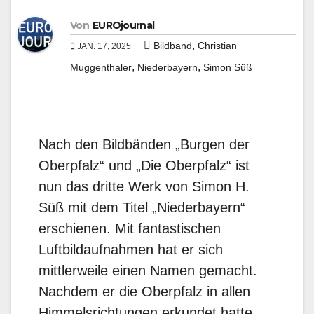
Von
EUROjournal
,
Bildband
Christian
JAN. 17, 2025
,
,
Muggenthaler
Niederbayern
Simon Süß
Nach den Bildbänden „Burgen der
Oberpfalz“ und „Die Oberpfalz“ ist
nun das dritte Werk von Simon H.
Süß mit dem Titel „Niederbayern“
erschienen. Mit fantastischen
Luftbildaufnahmen hat er sich
mittlerweile einen Namen gemacht.
Nachdem er die Oberpfalz in allen
Himmelsrichtungen erkundet hatte,