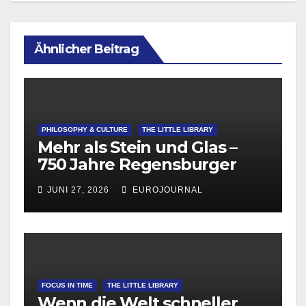
Ähnlicher Beitrag
PHILOSOPHY & CULTURE
THE LITTLE LIBRARY
Mehr als Stein und Glas –
750 Jahre Regensburger
Dom
JUNI 27, 2026
EUROJOURNAL
FOCUS IN TIME
THE LITTLE LIBRARY
Wenn die Welt schneller