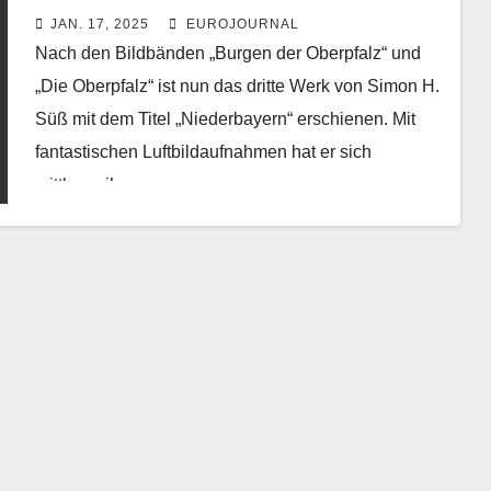
in Szene
JAN. 17, 2025
EUROJOURNAL
Nach den Bildbänden „Burgen der Oberpfalz“ und
„Die Oberpfalz“ ist nun das dritte Werk von Simon H.
Süß mit dem Titel „Niederbayern“ erschienen. Mit
fantastischen Luftbildaufnahmen hat er sich
mittlerweile…