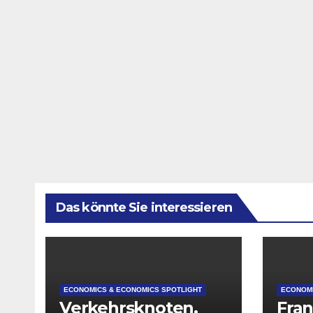
Das könnte Sie interessieren
ECONOMICS & ECONOMICS SPOTLIGHT
ECONOMI
Verkehrsknoten,
Fran