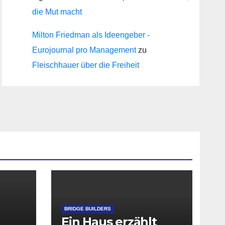
die Mut macht
Milton Friedman als Ideengeber -
Eurojournal pro Management
zu
Fleischhauer über die Freiheit
BRIDGE BUILDERS
Ein Haus erzählt