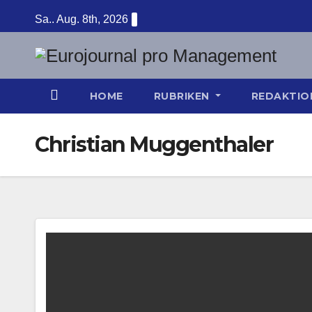
Zum
Sa.. Aug. 8th, 2026
Inhalt
springen
HOME
RUBRIKEN
REDAKTI
Christian Muggenthaler