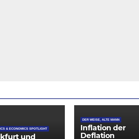
DER WEISE, ALTE MANN
Inflation der
CS & ECONOMICS SPOTLIGHT
Deflation
kfurt und