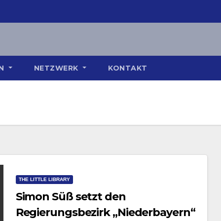
ON
NETZWERK
KONTAKT
THE LITTLE LIBRARY
Simon Süß setzt den
Regierungsbezirk „Niederbayern“