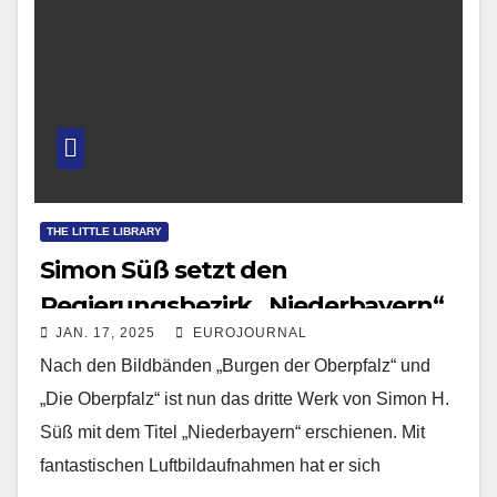
THE LITTLE LIBRARY
Simon Süß setzt den
Regierungsbezirk „Niederbayern“
JAN. 17, 2025
EUROJOURNAL
in Szene
Nach den Bildbänden „Burgen der Oberpfalz“ und
„Die Oberpfalz“ ist nun das dritte Werk von Simon H.
Süß mit dem Titel „Niederbayern“ erschienen. Mit
fantastischen Luftbildaufnahmen hat er sich