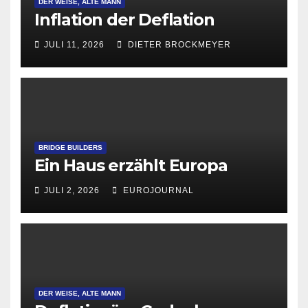
DER WEISE, ALTE MANN
Inflation der Deflation
JULI 11, 2026
DIETER BROCKMEYER
BRIDGE BUILDERS
Ein Haus erzählt Europa
JULI 2, 2026
EUROJOURNAL
DER WEISE, ALTE MANN