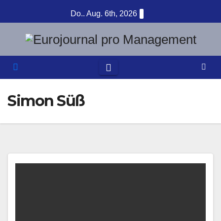
Zum
Do.. Aug. 6th, 2026
Inhalt
springen
Simon Süß