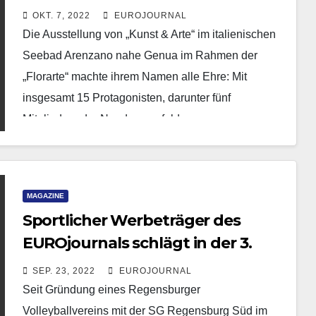
OKT. 7, 2022
EUROJOURNAL
Die Ausstellung von „Kunst & Arte“ im italienischen
Seebad Arenzano nahe Genua im Rahmen der
„Florarte“ machte ihrem Namen alle Ehre: Mit
insgesamt 15 Protagonisten, darunter fünf
Mitgliedern der Neudrossenfelder…
MAGAZINE
Sportlicher Werbeträger des
EUROjournals schlägt in der 3.
Liga auf!
SEP. 23, 2022
EUROJOURNAL
Seit Gründung eines Regensburger
Volleyballvereins mit der SG Regensburg Süd im