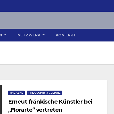
ON
NETZWERK
KONTAKT
MAGAZINE
PHILOSOPHY & CULTURE
Erneut fränkische Künstler bei
„Florarte“ vertreten