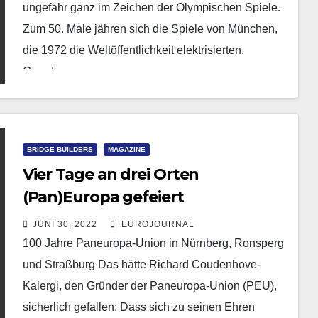
ungefähr ganz im Zeichen der Olympischen Spiele.
Zum 50. Male jähren sich die Spiele von München,
die 1972 die Weltöffentlichkeit elektrisierten.
Grund…
BRIDGE BUILDERS
MAGAZINE
Vier Tage an drei Orten
(Pan)Europa gefeiert
JUNI 30, 2022
EUROJOURNAL
100 Jahre Paneuropa-Union in Nürnberg, Ronsperg
und Straßburg Das hätte Richard Coudenhove-
Kalergi, den Gründer der Paneuropa-Union (PEU),
sicherlich gefallen: Dass sich zu seinen Ehren