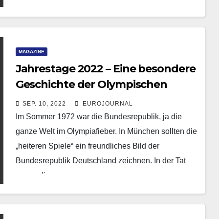
Griechenlands Bestrebungen,…
MAGAZINE
Jahrestage 2022 – Eine besondere
Geschichte der Olympischen
Spiele 1972
SEP. 10, 2022
EUROJOURNAL
Im Sommer 1972 war die Bundesrepublik, ja die
ganze Welt im Olympiafieber. In München sollten die
„heiteren Spiele“ ein freundliches Bild der
Bundesrepublik Deutschland zeichnen. In der Tat
waren die…