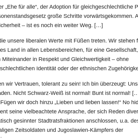
 „Ehe für alle“, der Adoption für gleichgeschlechtliche 
rsonenstandsgesetz große Schritte vorwärtsgekommen. 
icherheit – ist es noch ein weiter Weg. […]
die unsere liberalen Werte mit Füßen treten. Wir stehen 
es Land in allen Lebensbereichen, für eine Gesellschaft,
in Miteinander in Respekt und Gleichwertigkeit – ohne
chlechtlichen Identität oder der ethnischen Zugehörigke
 wir Vertrauen, tolerant zu sein! Ich bin überzeugt: Un
den. Nicht Schwarz-Weiß ist normal! Bunt ist normal! […
Fügen wir doch hinzu „Lieben und lieben lassen!“ No hi
dent seine vielbeachtete Ansprache, der sich Reden dive
tisch gesinnter Stadtratsfraktionen anschlossen, u.a. de
aligen Zeitsoldaten und Jugoslawien-Kämpfers der