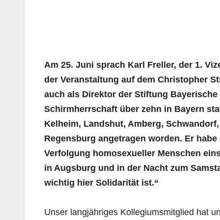
Am 25. Juni sprach Karl Freller, der 1. V
der Veranstaltung auf dem Christopher St
auch als Direktor der Stiftung Bayerische
Schirmherrschaft über zehn in Bayern st
Kelheim, Landshut, Amberg, Schwandorf,
Regensburg angetragen worden. Er habe
Verfolgung homosexueller Menschen einst 
in Augsburg und in der Nacht zum Samsta
wichtig hier Solidarität ist.“
Unser langjähriges Kollegiumsmitglied hat