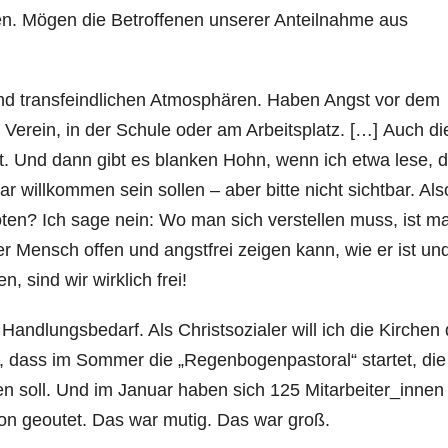
n. Mögen die Betroffenen unserer Anteilnahme aus
nd transfeindlichen Atmosphären. Haben Angst vor dem
 Verein, in der Schule oder am Arbeitsplatz. […]
Auch di
t. Und dann gibt es blanken Hohn, wenn ich etwa lese, 
willkommen sein sollen – aber bitte nicht sichtbar. Als
en? Ich sage nein: Wo man sich verstellen muss, ist m
r Mensch offen und angstfrei zeigen kann, wie er ist un
, sind wir wirklich frei!
andlungsbedarf. Als Christsozialer will ich die Kirchen
 dass im Sommer die „Regenbogenpastoral“ startet, die
n soll. Und im Januar haben sich 125 Mitarbeiter_innen 
on geoutet. Das war mutig. Das war groß.