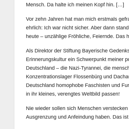
Mensch. Da halte ich meinen Kopf hin. […]
Vor zehn Jahren hat man mich erstmals gef
ehrlich: Ich war nicht sicher. Aber dann sta
heute – unzählige Fröhliche, Feiernde. Das ha
Als Direktor der Stiftung Bayerische Gedenks
Erinnerungskultur ein Schwerpunkt meiner pol
Deutschland – die Nazi-Tyrannei, die mensch
Konzentrationslager Flossenbürg und Dachau 
Deutschland homophobe Faschisten und Funda
in ihr kleines, verengtes Weltbild passen!
Nie wieder sollen sich Menschen verstecken m
Ausgrenzung und Anfeindung haben. Das ist n