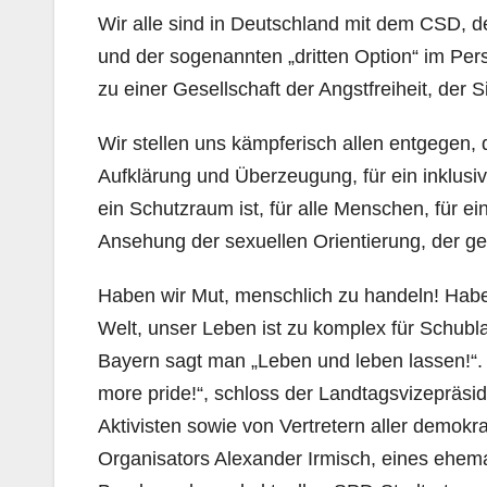
Wir alle sind in Deutschland mit dem CSD, der
und der sogenannten „dritten Option“ im Pe
zu einer Gesellschaft der Angstfreiheit, der S
Wir stellen uns kämpferisch allen entgegen, 
Aufklärung und Überzeugung, für ein inklusiv
ein Schutzraum ist, für alle Menschen, für e
Ansehung der sexuellen Orientierung, der ges
Haben wir Mut, menschlich zu handeln! Haben
Welt, unser Leben ist zu komplex für Schubla
Bayern sagt man „Leben und leben lassen!“. 
more pride!“, schloss der Landtagsvizepräsi
Aktivisten sowie von Vertretern aller demokra
Organisators Alexander Irmisch, eines ehem