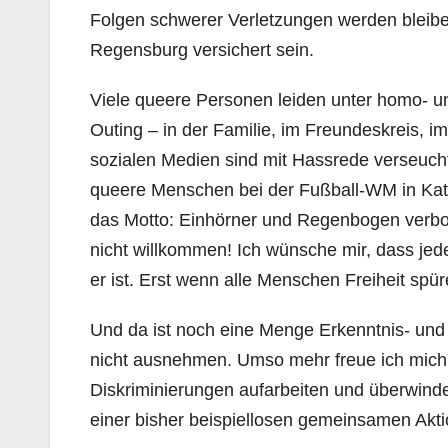
Folgen schwerer Verletzungen werden bleibe
Regensburg versichert sein.
Viele queere Personen leiden unter homo- u
Outing – in der Familie, im Freundeskreis, im
sozialen Medien sind mit Hassrede verseuch
queere Menschen bei der Fußball-WM in Katar 
das Motto: Einhörner und Regenbogen verbot
nicht willkommen! Ich wünsche mir, dass jede
er ist. Erst wenn alle Menschen Freiheit spüren
Und da ist noch eine Menge Erkenntnis- und H
nicht ausnehmen. Umso mehr freue ich mich,
Diskriminierungen aufarbeiten und überwinde
einer bisher beispiellosen gemeinsamen Akti