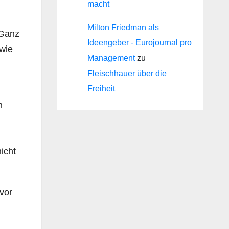
macht
Milton Friedman als
 Ganz
Ideengeber - Eurojournal pro
 wie
Management
zu
Fleischhauer über die
Freiheit
n
icht
vor