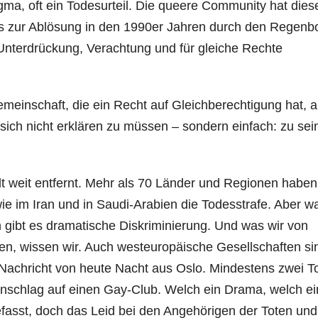
gma, oft ein Todesurteil. Die queere Community hat dies
s zur Ablösung in den 1990er Jahren durch den Regen
Unterdrückung, Verachtung und für gleiche Rechte
meinschaft, die ein Recht auf Gleichberechtigung hat, a
sich nicht erklären zu müssen – sondern einfach: zu sei
elt weit entfernt. Mehr als 70 Länder und Regionen haben
ie im Iran und in Saudi-Arabien die Todesstrafe. Aber 
 gibt es dramatische Diskriminierung. Und was wir von
en, wissen wir. Auch westeuropäische Gesellschaften si
ie Nachricht von heute Nacht aus Oslo. Mindestens zwei T
Anschlag auf einen Gay-Club. Welch ein Drama, welch ei
fasst, doch das Leid bei den Angehörigen der Toten und