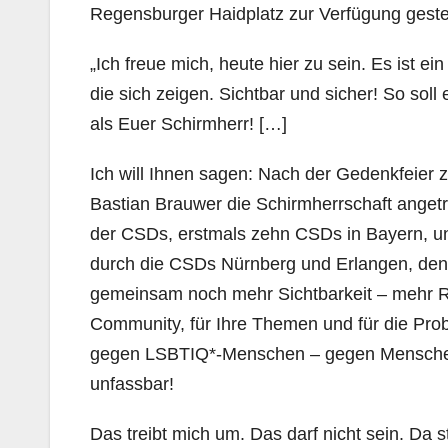
Regensburger Haidplatz zur Verfügung gestell
„Ich freue mich, heute hier zu sein. Es ist 
die sich zeigen. Sichtbar und sicher! So soll 
als Euer Schirmherr! […]
Ich will Ihnen sagen: Nach der Gedenkfeier 
Bastian Brauwer die Schirmherrschaft angetr
der CSDs, erstmals zehn CSDs in Bayern, unter
durch die CSDs Nürnberg und Erlangen, denen 
gemeinsam noch mehr Sichtbarkeit – mehr R
Community, für Ihre Themen und für die Prob
gegen LSBTIQ*-Menschen – gegen Menschen.
unfassbar!
Das treibt mich um. Das darf nicht sein. Da 