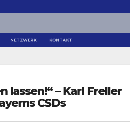
NETZWERK
KONTAKT
 lassen!“ – Karl Freller
Bayerns CSDs