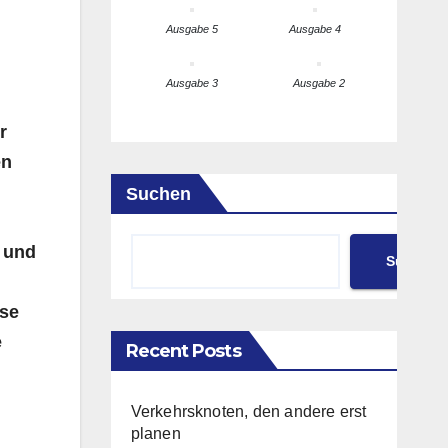
Ausgabe 5
Ausgabe 4
Ausgabe 3
Ausgabe 2
r
en
Suchen
 und
Suchen
sse
e
Recent Posts
Verkehrsknoten, den andere erst
planen