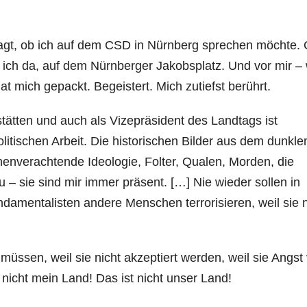
ragt, ob ich auf dem CSD in Nürnberg sprechen möchte.
nd ich da, auf dem Nürnberger Jakobsplatz. Und vor mir –
t mich gepackt. Begeistert. Mich zutiefst berührt.
tätten und auch als Vizepräsident des Landtags ist
itischen Arbeit. Die historischen Bilder aus dem dunkle
enverachtende Ideologie, Folter, Qualen, Morden, die
– sie sind mir immer präsent. […] Nie wieder sollen in
mentalisten andere Menschen terrorisieren, weil sie n
üssen, weil sie nicht akzeptiert werden, weil sie Angst 
icht mein Land! Das ist nicht unser Land!