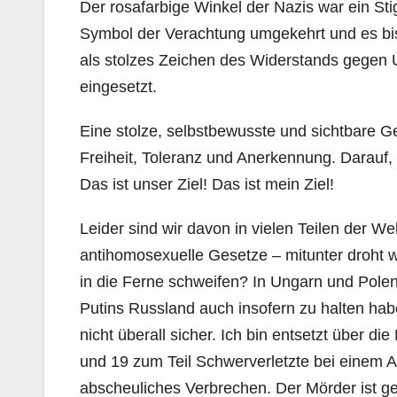
Der rosafarbige Winkel der Nazis war ein Sti
Symbol der Verachtung umgekehrt und es bi
als stolzes Zeichen des Widerstands gegen 
eingesetzt.
Eine stolze, selbstbewusste und sichtbare Ge
Freiheit, Toleranz und Anerkennung. Darauf, 
Das ist unser Ziel! Das ist mein Ziel!
Leider sind wir davon in vielen Teilen der W
antihomosexuelle Gesetze – mitunter droht w
in die Ferne schweifen? In Ungarn und Polen
Putins Russland auch insofern zu halten hab
nicht überall sicher. Ich bin entsetzt über d
und 19 zum Teil Schwerverletzte bei einem 
abscheuliches Verbrechen. Der Mörder ist ge