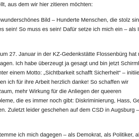
t, aus dem wir hier zitieren möchten:
ein wunderschönes Bild – Hunderte Menschen, die stolz sin
es sein! So muss es sein! Dafür setze ich mich ein – als I
zum 27. Januar in der KZ-Gedenkstätte Flossenbürg hat 
agen. Ich habe überzeugt ja gesagt und bin jetzt Schirm
 einem Motto: „Sichtbarkeit schafft Sicherheit“ – initiie
ich für ihre Arbeit herzlich danke! So schaffen wir
aum, mehr Wirkung für die Anliegen der queeren
leme, die es immer noch gibt: Diskriminierung, Hass, G
 Zuletzt leider geschehen auf dem CSD in Augsburg 
stemme ich mich dagegen – als Demokrat, als Politiker, a