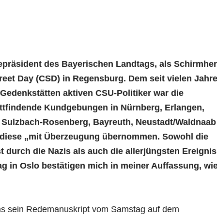
izepräsident des Bayerischen Landtags, als Schirmher
reet Day (CSD) in Regensburg. Dem seit vielen Jahr
 Gedenkstätten aktiven CSU-Politiker war die
attfindende Kundgebungen in Nürnberg, Erlangen,
 Sulzbach-Rosenberg, Bayreuth, Neustadt/Waldnaab
 diese „mit Überzeugung übernommen. Sowohl die
durch die Nazis als auch die allerjüngsten Ereigni
g in Oslo bestätigen mich in meiner Auffassung, wi
 uns sein Redemanuskript vom Samstag auf dem