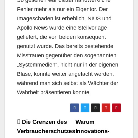
So gesehen war dieser handwerkliche
Fehler mehr als nur ein Eigentor. Der
Imageschaden ist erheblich. NIUS und
Apollo News wurde eine Steilvorlage
geliefert, die von beiden konsequent
genutzt wurde. Das bereits bestehende
Misstrauen gegenüber den sogenannten
„Systemmedien“, nicht nur in der eigenen
Blase, konnte weiter angefacht werden,
während man sich selbst als Wächter der
Wahrheit präsentieren konnte.
Beitragsnavigation
Die Grenzen des
Warum
Verbraucherschutzes
Innovations-