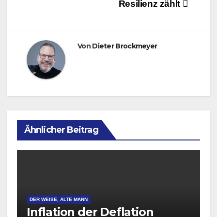
Resilienz zählt
Von
Dieter Brockmeyer
Ähnlicher Beitrag
DER WEISE, ALTE MANN
Inflation der Deflation