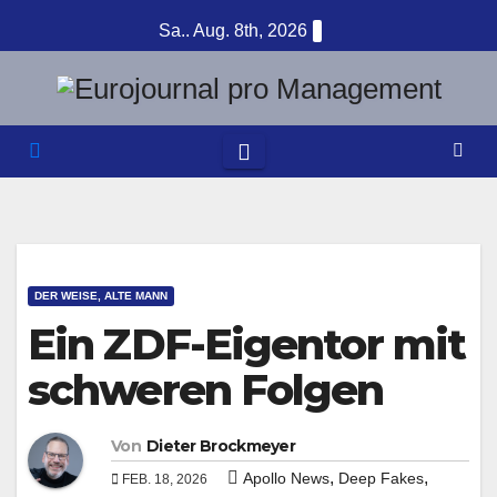
Zum
Sa.. Aug. 8th, 2026
Inhalt
springen
DER WEISE, ALTE MANN
Ein ZDF-Eigentor mit
schweren Folgen
Von
Dieter Brockmeyer
,
,
Apollo News
Deep Fakes
FEB. 18, 2026