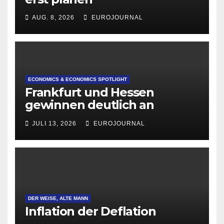
AUG. 8, 2026
EUROJOURNAL
ECONOMICS & ECONOMICS SPOTLIGHT
Frankfurt und Hessen
gewinnen deutlich an
Attraktivität für Startup-
JULI 13, 2026
EUROJOURNAL
Gründungen
DER WEISE, ALTE MANN
Inflation der Deflation