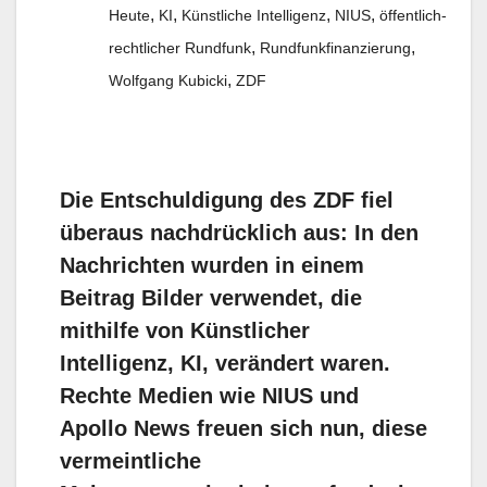
,
,
,
,
Heute
KI
Künstliche Intelligenz
NIUS
öffentlich-
,
,
rechtlicher Rundfunk
Rundfunkfinanzierung
,
Wolfgang Kubicki
ZDF
Die Entschuldigung des ZDF fiel
überaus nachdrücklich aus: In den
Nachrichten wurden in einem
Beitrag Bilder verwendet, die
mithilfe von Künstlicher
Intelligenz, KI, verändert waren.
Rechte Medien wie NIUS und
Apollo News freuen sich nun, diese
vermeintliche