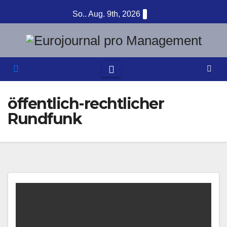
Zum
So.. Aug. 9th, 2026
Inhalt
springen
öffentlich-rechtlicher
Rundfunk