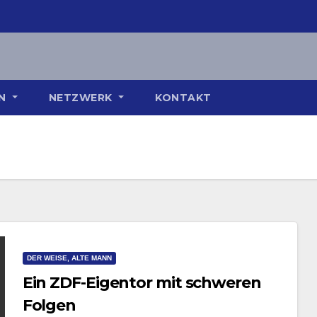
ON
NETZWERK
KONTAKT
DER WEISE, ALTE MANN
Ein ZDF-Eigentor mit schweren
Folgen