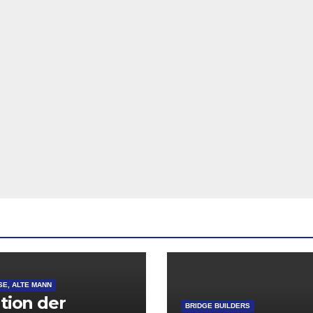
SE, ALTE MANN
ation der
BRIDGE BUILDERS