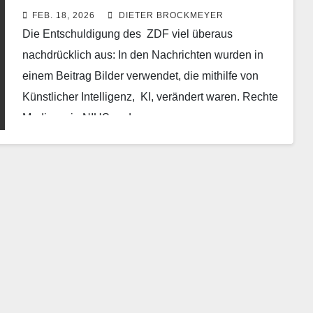
FEB. 18, 2026
DIETER BROCKMEYER
Die Entschuldigung des ZDF viel überaus
nachdrücklich aus: In den Nachrichten wurden in
einem Beitrag Bilder verwendet, die mithilfe von
Künstlicher Intelligenz, KI, verändert waren. Rechte
Medien wie NIUS und…