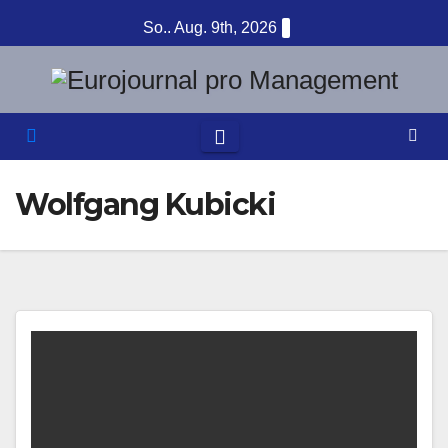
Zum
So.. Aug. 9th, 2026
Inhalt
springen
Wolfgang Kubicki