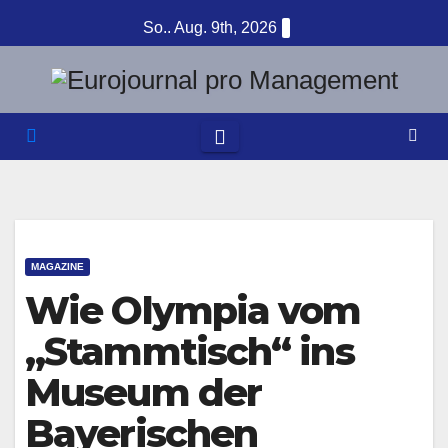
Zum
So.. Aug. 9th, 2026
Inhalt
springen
MAGAZINE
Wie Olympia vom
„Stammtisch“ ins
Museum der
Bayerischen