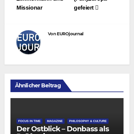
Missionar
gefeiert
Von
EUROjournal
Ähnlicher Beitrag
FOCUS IN TIME
MAGAZINE
PHILOSOPHY & CULTURE
Der Ostblick – Donbass als