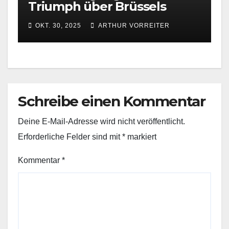
Triumph über Brüssels
Migrationsdoktrin
OKT. 30, 2025
ARTHUR VORREITER
Schreibe einen Kommentar
Deine E-Mail-Adresse wird nicht veröffentlicht.
Erforderliche Felder sind mit
*
markiert
Kommentar
*