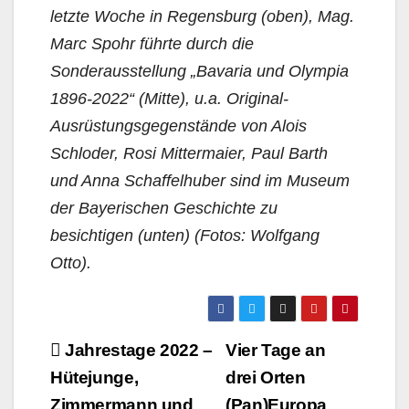
letzte Woche in Regensburg (oben), Mag.
Marc Spohr führte durch die
Sonderausstellung „Bavaria und Olympia
1896-2022“ (Mitte), u.a. Original-
Ausrüstungsgegenstände von Alois
Schloder, Rosi Mittermaier, Paul Barth
und Anna Schaffelhuber sind im Museum
der Bayerischen Geschichte zu
besichtigen (unten) (Fotos: Wolfgang
Otto).
Beitragsnavigation
Jahrestage 2022 –
Vier Tage an
Hütejunge,
drei Orten
Zimmermann und
(Pan)Europa