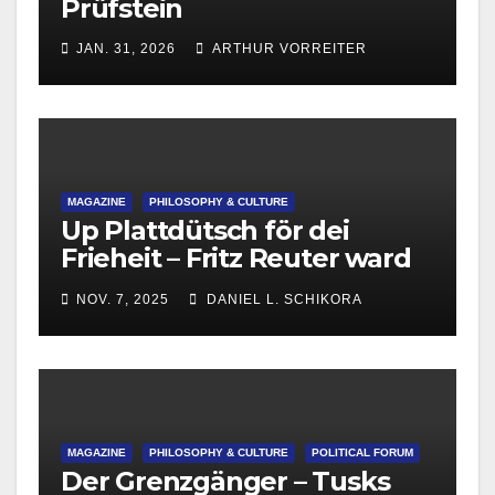
Prüfstein
JAN. 31, 2026
ARTHUR VORREITER
MAGAZINE
PHILOSOPHY & CULTURE
Up Plattdütsch för dei
Frieheit – Fritz Reuter ward
215
NOV. 7, 2025
DANIEL L. SCHIKORA
MAGAZINE
PHILOSOPHY & CULTURE
POLITICAL FORUM
Der Grenzgänger – Tusks