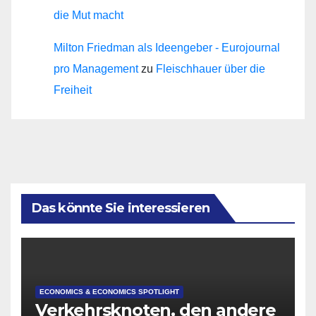
die Mut macht
Milton Friedman als Ideengeber - Eurojournal
pro Management
zu
Fleischhauer über die
Freiheit
Das könnte Sie interessieren
ECONOMICS & ECONOMICS SPOTLIGHT
Verkehrsknoten, den andere