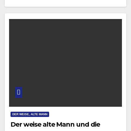
besondere Ausstellung besuchen.…
DER WEISE, ALTE MANN
Der weise alte Mann und die