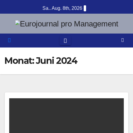
Zum
Sa.. Aug. 8th, 2026
Inhalt
springen
Monat:
Juni 2024