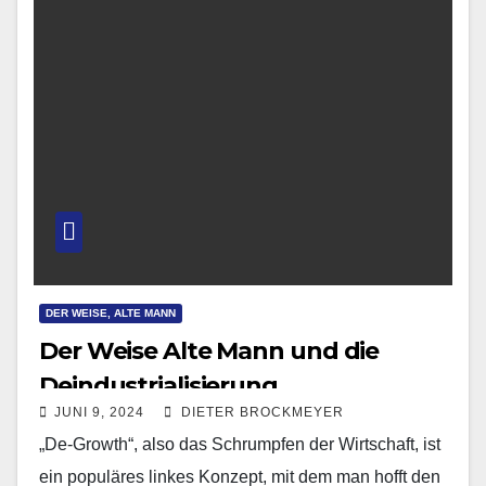
DER WEISE, ALTE MANN
Der Weise Alte Mann und die
Deindustrialisierung
JUNI 9, 2024
DIETER BROCKMEYER
„De-Growth“, also das Schrumpfen der Wirtschaft, ist
ein populäres linkes Konzept, mit dem man hofft den