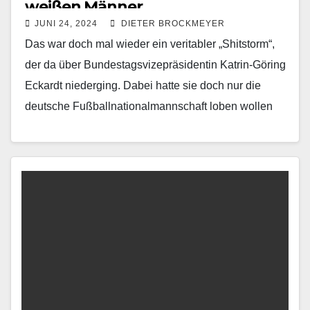
weißen Männer
JUNI 24, 2024
DIETER BROCKMEYER
Das war doch mal wieder ein veritabler „Shitstorm“,
der da über Bundestagsvizepräsidentin Katrin-Göring
Eckardt niederging. Dabei hatte sie doch nur die
deutsche Fußballnationalmannschaft loben wollen
und fragte, ob eine ganz…