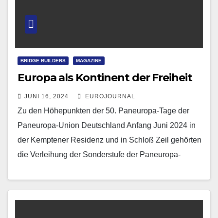
BRIDGE BUILDERS
MAGAZINE
Europa als Kontinent der Freiheit
JUNI 16, 2024
EUROJOURNAL
Zu den Höhepunkten der 50. Paneuropa-Tage der
Paneuropa-Union Deutschland Anfang Juni 2024 in
der Kemptener Residenz und in Schloß Zeil gehörten
die Verleihung der Sonderstufe der Paneuropa-
Verdienstmedaille an Bundespräsident a.D.…