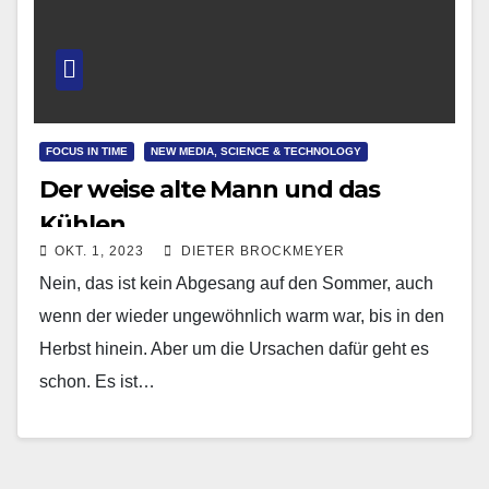
FOCUS IN TIME
NEW MEDIA, SCIENCE & TECHNOLOGY
Der weise alte Mann und das
Kühlen
OKT. 1, 2023
DIETER BROCKMEYER
Nein, das ist kein Abgesang auf den Sommer, auch
wenn der wieder ungewöhnlich warm war, bis in den
Herbst hinein. Aber um die Ursachen dafür geht es
schon. Es ist…