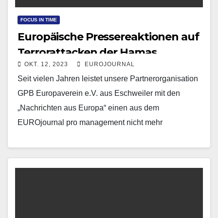
FOCUS IN TIME
Europäische Pressereaktionen auf
Terrorattacken der Hamas
OKT. 12, 2023
EUROJOURNAL
Seit vielen Jahren leistet unsere Partnerorganisation
GPB Europaverein e.V. aus Eschweiler mit den
„Nachrichten aus Europa“ einen aus dem
EUROjournal pro management nicht mehr
wegzudenkenden Beitrag. Anbei der neueste
Überblick,…