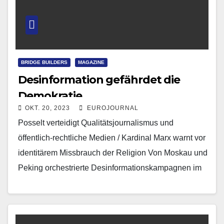
BRIDGE BUILDERS
MAGAZINE
Desinformation gefährdet die
Demokratie
OKT. 20, 2023
EUROJOURNAL
Posselt verteidigt Qualitätsjournalismus und
öffentlich-rechtliche Medien / Kardinal Marx warnt vor
identitärem Missbrauch der Religion Von Moskau und
Peking orchestrierte Desinformationskampagnen im
Vorfeld der Europa- und der US-amerikanischen
Präsidentschaftswahlen bedrohen…