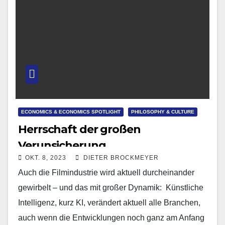
ECONOMICS & ECONOMICS SPOTLIGHT
PHILOSOPHY & CULTURE
Herrschaft der großen
Verunsicherung
OKT. 8, 2023
DIETER BROCKMEYER
Auch die Filmindustrie wird aktuell durcheinander
gewirbelt – und das mit großer Dynamik: Künstliche
Intelligenz, kurz KI, verändert aktuell alle Branchen,
auch wenn die Entwicklungen noch ganz am Anfang