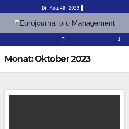
Zum
Di.. Aug. 4th, 2026
Inhalt
springen
Monat:
Oktober 2023