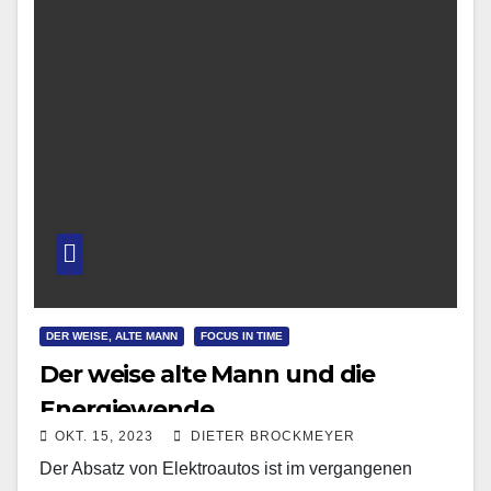
DER WEISE, ALTE MANN
FOCUS IN TIME
Der weise alte Mann und die
Energiewende
OKT. 15, 2023
DIETER BROCKMEYER
Der Absatz von Elektroautos ist im vergangenen