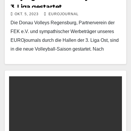
3. Liga gestartet
OKT. 5, 2023
EUROJOURNAL
Die Donau Volleys Regensburg, Partnerverein der
FEK e.V. und sympathischer Werbeträger unseres
EUROjournals durch die Hallen der 3. Liga Ost, sind
in die neue Volleyball-Saison gestartet. Nach
inzwischen drei Saisonpartien…