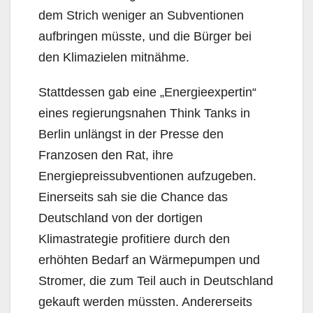
dem Strich weniger an Subventionen
aufbringen müsste, und die Bürger bei
den Klimazielen mitnähme.
Stattdessen gab eine „Energieexpertin“
eines regierungsnahen Think Tanks in
Berlin unlängst in der Presse den
Franzosen den Rat, ihre
Energiepreissubventionen aufzugeben.
Einerseits sah sie die Chance das
Deutschland von der dortigen
Klimastrategie profitiere durch den
erhöhten Bedarf an Wärmepumpen und
Stromer, die zum Teil auch in Deutschland
gekauft werden müssten. Andererseits