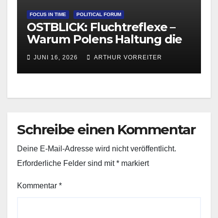
FOCUS IN TIME
POLITICAL FORUM
OSTBLICK: Fluchtreflexe –
Warum Polens Haltung die
europäische
JUNI 16, 2026
ARTHUR VORREITER
Migrationsdebatte
beeinflusst
Schreibe einen Kommentar
Deine E-Mail-Adresse wird nicht veröffentlicht.
Erforderliche Felder sind mit
*
markiert
Kommentar
*