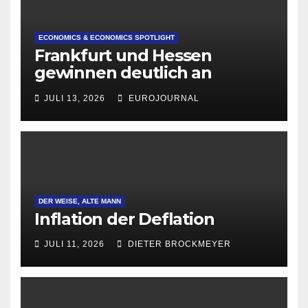
ECONOMICS & ECONOMICS SPOTLIGHT
Frankfurt und Hessen
gewinnen deutlich an
Attraktivität für Startup-
JULI 13, 2026
EUROJOURNAL
Gründungen
DER WEISE, ALTE MANN
Inflation der Deflation
JULI 11, 2026
DIETER BROCKMEYER