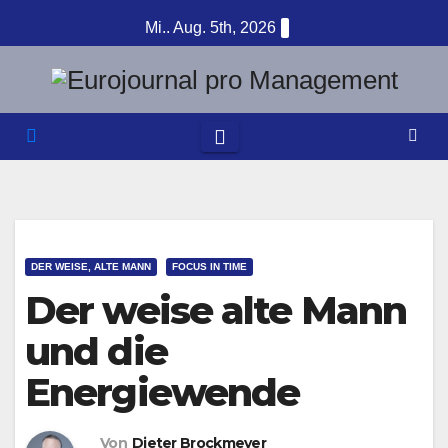
Zum
Mi.. Aug. 5th, 2026
Inhalt
springen
DER WEISE, ALTE MANN
FOCUS IN TIME
Der weise alte Mann
und die
Energiewende
Von
Dieter Brockmeyer