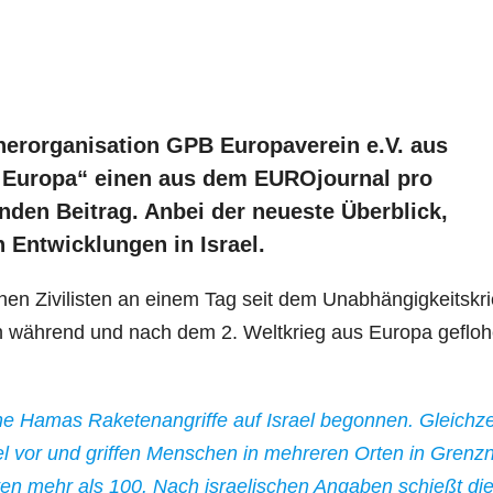
rtnerorganisation GPB Europaverein e.V. aus
s Europa“ einen aus dem EUROjournal pro
en Beitrag. Anbei der neueste Überblick,
 Entwicklungen in Israel.
chen Zivilisten an einem Tag seit dem Unabhängigkeitskr
en während und nach dem 2. Weltkrieg aus Europa geflo
e Hamas Raketenangriffe auf Israel begonnen. Gleichze
el vor und griffen Menschen in mehreren Orten in Grenz
pten mehr als 100. Nach israelischen Angaben schießt di