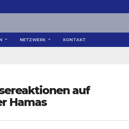
ON
NETZWERK
KONTAKT
sereaktionen auf
er Hamas