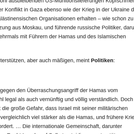
e wohl ausbleibenden US-Munitionslieferungen Kopfschme
r Konflikt in Gaza ebenso wie der Krieg in der Ukraine d
 palästinensischen Organisationen erhalten – wie schon zu
zung aus Moskau, und führende russische Politiker, daru
ehrmals mit Führern der Hamas und des Islamischen
terstützen, aber auch mäßigen, meint
Politiken
:
ich gegen den Überraschungsangriff der Hamas vom
egal als auch vernünftig und völlig verständlich. Doch
die große Gefahr, dass Israel mit seiner militärischen
unvergleichlich viel stärker als die Hamas, und frühere Kri
ordert. … Die internationale Gemeinschaft, darunter