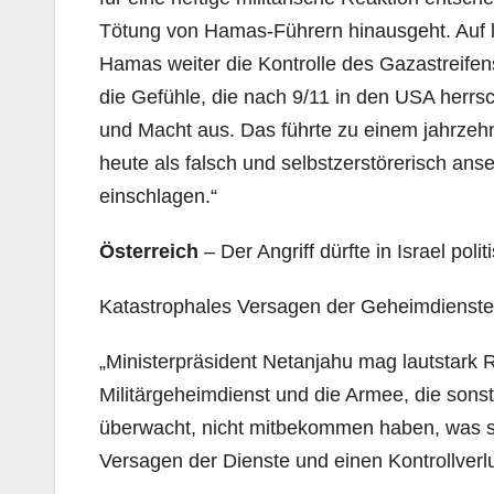
Tötung von Hamas-Führern hinausgeht. Auf la
Hamas weiter die Kontrolle des Gazastreifen
die Gefühle, die nach 9/11 in den USA herrs
und Macht aus. Das führte zu einem jahrzehn
heute als falsch und selbstzerstörerisch ans
einschlagen.“
Österreich
– Der Angriff dürfte in Israel pol
Katastrophales Versagen der Geheimdienste
„Ministerpräsident Netanjahu mag lautstark 
Militärgeheimdienst und die Armee, die sons
überwacht, nicht mitbekommen haben, was si
Versagen der Dienste und einen Kontrollverlu