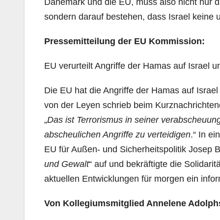
Dänemark und die EU, muss also nicht nur da
sondern darauf bestehen, dass Israel keine
Pressemitteilung der EU Kommission:
EU verurteilt Angriffe der Hamas auf Israel 
Die EU hat die Angriffe der Hamas auf Israel
von der Leyen schrieb beim Kurznachrichtend
„
Das ist Terrorismus in seiner verabscheuun
abscheulichen Angriffe zu verteidigen
.“ In e
EU für Außen- und Sicherheitspolitik Josep Bo
und Gewalt
“ auf und bekräftigte die Solidari
aktuellen Entwicklungen für morgen ein info
Von Kollegiumsmitglied Annelene Adolphs