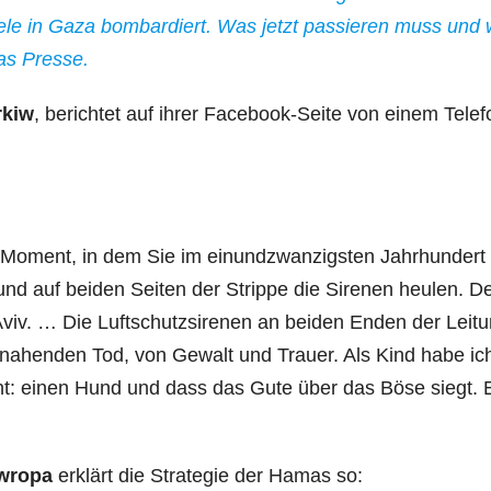
ele in Gaza bombardiert. Was jetzt passieren muss und 
pas Presse.
rkiw
, berichtet auf ihrer Facebook-Seite von einem Telef
er Moment, in dem Sie im einundzwanzigsten Jahrhundert
nd auf beiden Seiten der Strippe die Sirenen heulen. D
Aviv. … Die Luftschutzsirenen an beiden Enden der Leit
nahenden Tod, von Gewalt und Trauer. Als Kind habe ic
: einen Hund und dass das Gute über das Böse siegt. 
Ewropa
erklärt die Strategie der Hamas so: