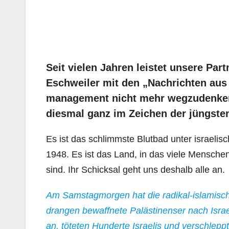
Seit vielen Jahren leistet unsere Pa
Eschweiler mit den „Nachrichten au
management nicht mehr wegzudenkend
diesmal ganz im Zeichen der jüngsten
Es ist das schlimmste Blutbad unter israelis
1948. Es ist das Land, in das viele Mensch
sind. Ihr Schicksal geht uns deshalb alle an.
Am Samstagmorgen hat die radikal-islamisch
drangen bewaffnete Palästinenser nach Isra
an, töteten Hunderte Israelis und verschlep