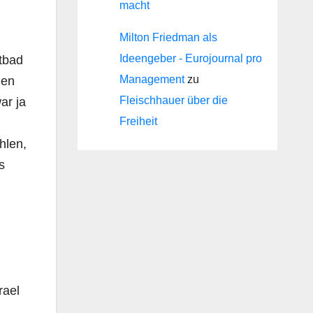
macht
Milton Friedman als
Ideengeber - Eurojournal pro
utbad
Management
zu
men
Fleischhauer über die
ar ja
Freiheit
hlen,
s
rael