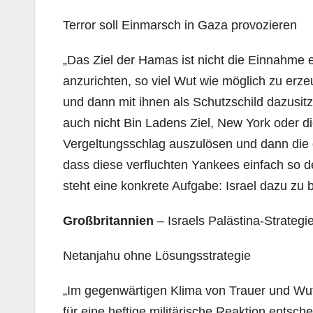
Terror soll Einmarsch in Gaza provozieren
„Das Ziel der Hamas ist nicht die Einnahme ein
anzurichten, so viel Wut wie möglich zu erze
und dann mit ihnen als Schutzschild dazusi
auch nicht Bin Ladens Ziel, New York oder d
Vergeltungsschlag auszulösen und dann die g
dass diese verfluchten Yankees einfach so d
steht eine konkrete Aufgabe: Israel dazu zu 
Großbritannien
– Israels Palästina-Strategie
Netanjahu ohne Lösungsstrategie
„Im gegenwärtigen Klima von Trauer und Wut 
für eine heftige militärische Reaktion entsche