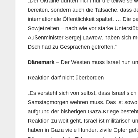
„Der Ukraine dürften nicht nur die teilweis
bereiten, sondern auch die Tatsache, dass de
internationale Öffentlichkeit spaltet. … Die
Sowjetzeiten – nach wie vor starke Unterstüt
Außenminister Sergej Lawrow, haben sich m
Dschihad zu Gesprächen getroffen.“
Dänemark
– Der Westen muss Israel nun un
Reaktion darf nicht überborden
„Es versteht sich von selbst, dass Israel s
Samstagmorgen wehren muss. Das ist sowohl l
aufgrund der bisherigen Gaza-Kriege besteht 
Reaktion zu weit geht. Israel ist militärisch 
haben in Gaza viele Hundert zivile Opfer gef