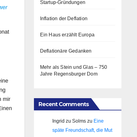
Startup-Gründungen
wer
Inflation der Deflation
onat
Ein Haus erzählt Europa
Deflationäre Gedanken
Mehr als Stein und Glas – 750
Jahre Regensburger Dom
eine
ung
h mir
Recent Comments
Einen
Ingrid zu Solms
zu
Eine
späte Freundschaft, die Mut