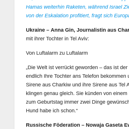
Hamas weiterhin Raketen, während Israel Zi
von der Eskalation profitiert, fragt sich Euro
Ukraine – Anna Gin, Journalistin aus Cha
mit ihrer Tochter in Tel Aviv:
Von Luftalarm zu Luftalarm
„Die Welt ist verrückt geworden – das ist d
endlich Ihre Tochter ans Telefon bekommen u
Sirene aus Charkiw und ihre Sirene aus Tel 
klingen genau gleich. Sie künden von einem 
zum Geburtstag immer zwei Dinge gewünscht
Hund habe ich schon.“
Russische Föderation – Nowaja Gaseta 