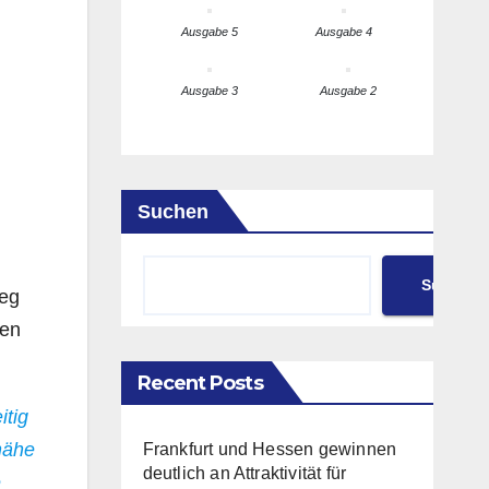
Ausgabe 5
Ausgabe 4
Ausgabe 3
Ausgabe 2
Suchen
Suchen
ieg
hen
Recent Posts
itig
nähe
Frankfurt und Hessen gewinnen
deutlich an Attraktivität für
e