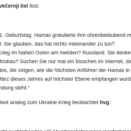
Večernji list
fest:
71. Geburtstag. Hamas gratulierte ihm ohrenbetäubend m
. Sie glauben, das hat nichts miteinander zu tun?
 Krieg im Nahen Osten am meisten? Russland. Sie denke
Moskau? Suchen Sie nur mal ein bisschen im Internet, d
tos, die zeigen, wie die höchsten Anführer der Hamas in
rz dieses Jahres auf höchster Ebene empfangen wurd
ndung steht.“
chkeit analog zum Ukraine-Krieg beobachtet
hvg
: