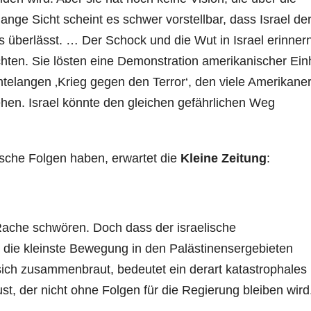
nge Sicht scheint es schwer vorstellbar, dass Israel de
s überlässt. … Der Schock und die Wut in Israel erinner
chten. Sie lösten eine Demonstration amerikanischer Ein
telangen ‚Krieg gegen den Terror‘, den viele Amerikane
ehen. Israel könnte den gleichen gefährlichen Weg
itische Folgen haben, erwartet die
Kleine Zeitung
:
Rache schwören. Doch dass der israelische
t die kleinste Bewegung in den Palästinensergebieten
ch zusammenbraut, bedeutet ein derart katastrophales
st, der nicht ohne Folgen für die Regierung bleiben wird