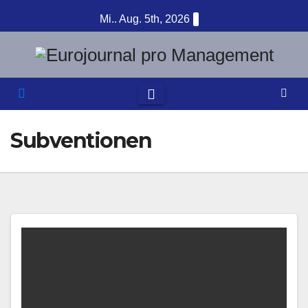
Zum
Mi.. Aug. 5th, 2026
Inhalt
springen
Subventionen