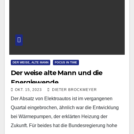
DER WEISE, ALTE MANN
FOCUS IN TIME
Der weise alte Mann und die
Energiewende
OKT. 15, 2023
DIETER BROCKMEYER
Der Absatz von Elektroautos ist im vergangenen
Quartal eingebrochen, ähnlich war die Entwicklung
bei Wärmepumpen, der erklärten Heizung der
Zukunft. Für beides hat die Bundesregierung hohe