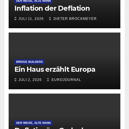
DER WEISE, ALTE MANN
Inflation der Deflation
JULI 11, 2026
DIETER BROCKMEYER
BRIDGE BUILDERS
Ein Haus erzählt Europa
JULI 2, 2026
EUROJOURNAL
DER WEISE, ALTE MANN