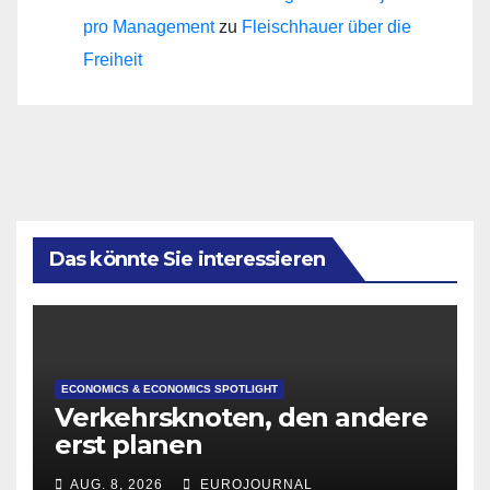
pro Management
zu
Fleischhauer über die
Freiheit
Das könnte Sie interessieren
ECONOMICS & ECONOMICS SPOTLIGHT
Verkehrsknoten, den andere
erst planen
AUG. 8, 2026
EUROJOURNAL