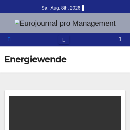
Zum
Sa.. Aug. 8th, 2026
Inhalt
springen
Energiewende