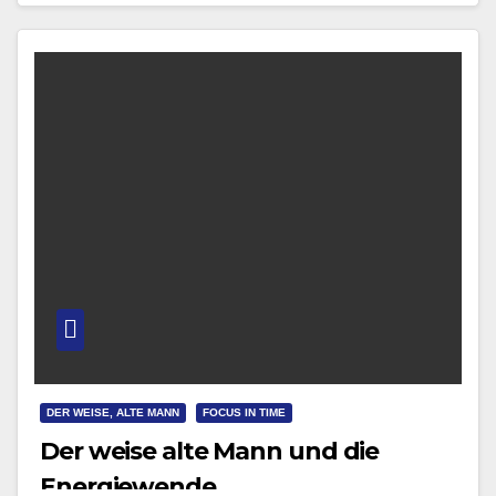
DER WEISE, ALTE MANN
FOCUS IN TIME
Der weise alte Mann und die
Energiewende