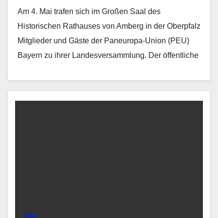
Aigners Spuren
Am 4. Mai trafen sich im Großen Saal des
Historischen Rathauses von Amberg in der Oberpfalz
Mitglieder und Gäste der Paneuropa-Union (PEU)
Bayern zu ihrer Landesversammlung. Der öffentliche
Teil stand…