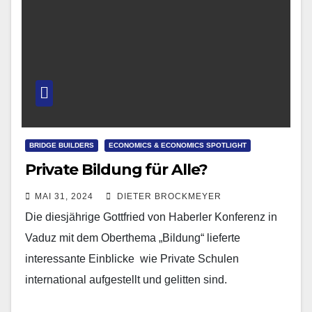
BRIDGE BUILDERS
ECONOMICS & ECONOMICS SPOTLIGHT
Private Bildung für Alle?
MAI 31, 2024
DIETER BROCKMEYER
Die diesjährige Gottfried von Haberler Konferenz in
Vaduz mit dem Oberthema „Bildung“ lieferte
interessante Einblicke wie Private Schulen
international aufgestellt und gelitten sind.