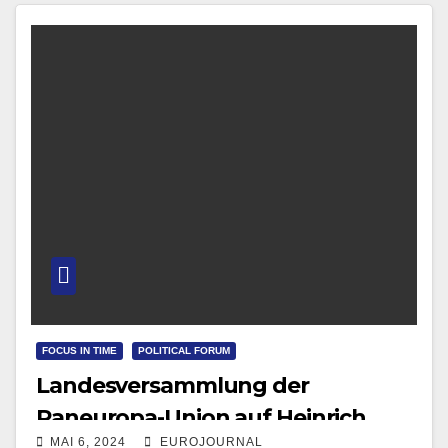
FOCUS IN TIME
POLITICAL FORUM
Landesversammlung der
Paneuropa-Union auf Heinrich
MAI 6, 2024
EUROJOURNAL