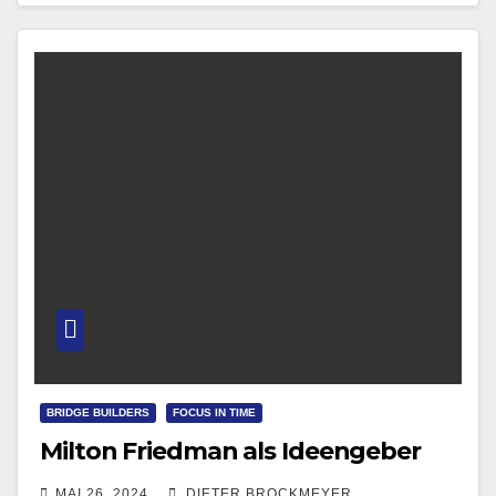
BRIDGE BUILDERS
FOCUS IN TIME
Milton Friedman als Ideengeber
MAI 26, 2024
DIETER BROCKMEYER