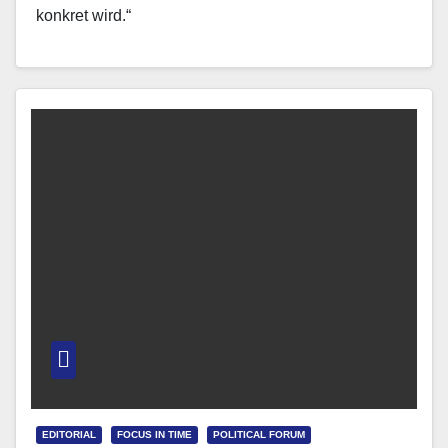
konkret wird.“
EDITORIAL
FOCUS IN TIME
POLITICAL FORUM