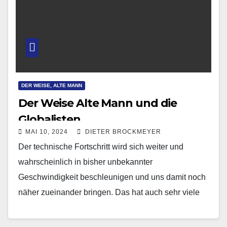
DER WEISE, ALTE MANN
Der Weise Alte Mann und die
Globalisten
MAI 10, 2024
DIETER BROCKMEYER
Der technische Fortschritt wird sich weiter und
wahrscheinlich in bisher unbekannter
Geschwindigkeit beschleunigen und uns damit noch
näher zueinander bringen. Das hat auch sehr viele
Vorteile. Technological progress will continue…