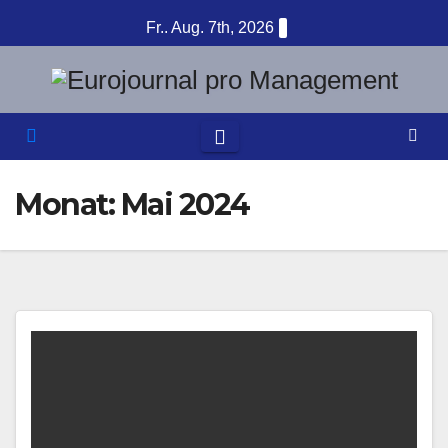
Zum
Fr.. Aug. 7th, 2026
Inhalt
springen
Monat:
Mai 2024