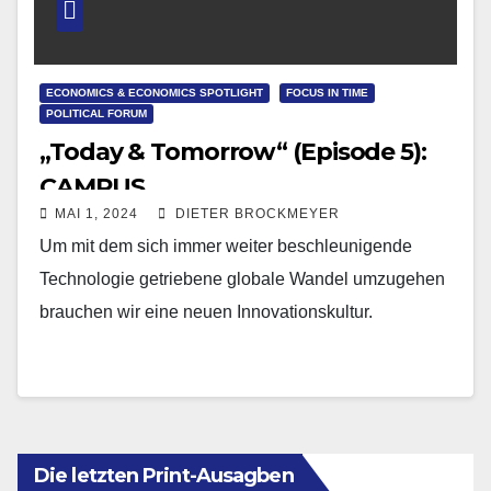
ECONOMICS & ECONOMICS SPOTLIGHT
FOCUS IN TIME
POLITICAL FORUM
„Today & Tomorrow“ (Episode 5):
CAMPUS
MAI 1, 2024
DIETER BROCKMEYER
Um mit dem sich immer weiter beschleunigende
Technologie getriebene globale Wandel umzugehen
brauchen wir eine neuen Innovationskultur.
Die letzten Print-Ausagben