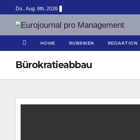
Zum
Do.. Aug. 6th, 2026
Inhalt
springen
HOME
RUBRIKEN
REDAKTION
Bürokratieabbau