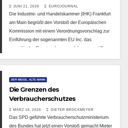
JUNI 21, 2026
EUROJOURNAL
Die Industrie- und Handelskammer (IHK) Frankfurt
am Main begrüßt den Vorstoß der Europäischen
Kommission mit einem Verordnungsvorschlag zur
Einführung der sogenannten EU Inc. das
europäische Gesetzgebungsverfahren zu eröffnen.
Denn eine…
DER WEISE, ALTE MANN
Die Grenzen des
Verbraucherschutzes
MÄRZ 16, 2026
DIETER BROCKMEYER
Das SPD geführte Verbraucherschutzministerium
des Bundes hat jetzt einen Vorstoß gemacht Mieter