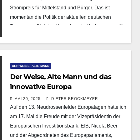
Strompreis für Mittelstand und Bürger. Das ist
momentan die Politik der aktuellen deutschen
Regierung. Gleichzeitig steigende Umfragewerte für
die Regierungsparteien und…
DER WEISE, ALTE MANN
Der Weise, Alte Mann und das
innovative Europa
MAI 20, 2025
DIETER BROCKMEYER
Auf den 13. Neudrossenfelder Europatagen hatte ich
am 17. Mai die Freude mit der Vizepräsidentin der
Europäischen Investitionsbank, EIB, Nicola Beer
und der Abgeordneten des Europaparlaments,