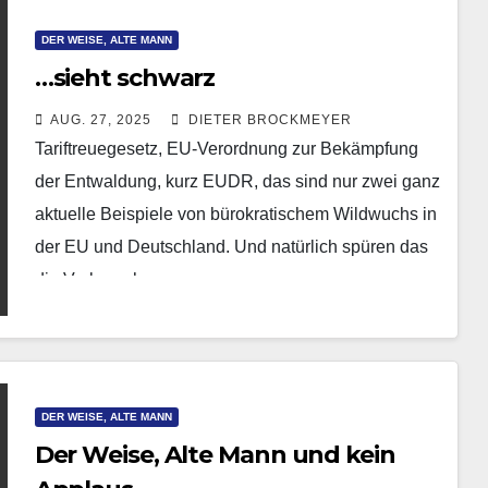
DER WEISE, ALTE MANN
…sieht schwarz
AUG. 27, 2025
DIETER BROCKMEYER
Tariftreuegesetz, EU-Verordnung zur Bekämpfung
der Entwaldung, kurz EUDR, das sind nur zwei ganz
aktuelle Beispiele von bürokratischem Wildwuchs in
der EU und Deutschland. Und natürlich spüren das
die Verbraucher am…
DER WEISE, ALTE MANN
Der Weise, Alte Mann und kein