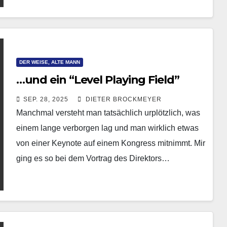
als…
DER WEISE, ALTE MANN
…und ein “Level Playing Field”
SEP. 28, 2025
DIETER BROCKMEYER
Manchmal versteht man tatsächlich urplötzlich, was
einem lange verborgen lag und man wirklich etwas
von einer Keynote auf einem Kongress mitnimmt. Mir
ging es so bei dem Vortrag des Direktors…