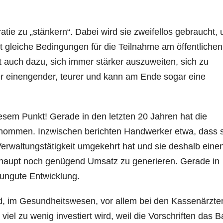
tie zu „stänkern“. Dabei wird sie zweifellos gebraucht,
 gleiche Bedingungen für die Teilnahme am öffentlichen
t auch dazu, sich immer stärker auszuweiten, sich zu
r einengender, teurer und kann am Ende sogar eine
iesem Punkt! Gerade in den letzten 20 Jahren hat die
enommen. Inzwischen berichten Handwerker etwa, dass 
erwaltungstätigkeit umgekehrt hat und sie deshalb eine
erhaupt noch genügend Umsatz zu generieren. Gerade in
 ungute Entwicklung.
d, im Gesundheitswesen, vor allem bei den Kassenärzte
el zu wenig investiert wird, weil die Vorschriften das 