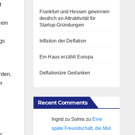
f
Frankfurt und Hessen gewinnen
deutlich an Attraktivität für
 ein
Startup-Gründungen
gs
Inflation der Deflation
Ein Haus erzählt Europa
Deflationäre Gedanken
rden,
r
Recent Comments
Ingrid zu Solms
zu
Eine
späte Freundschaft, die Mut
r