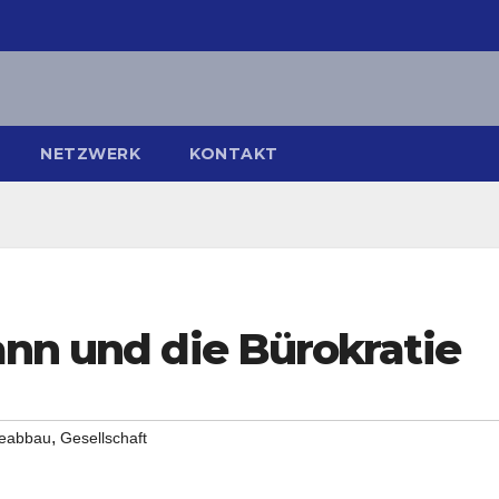
NETZWERK
KONTAKT
ann und die Bürokratie
,
ieabbau
Gesellschaft