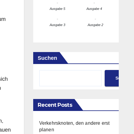
Ausgabe 5
Ausgabe 4
 um
Ausgabe 3
Ausgabe 2
Suchen
Suchen
sich
n
Recent Posts
n,
Verkehrsknoten, den andere erst
Bauen
planen