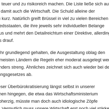
teuer und zu risikoreich machen. Die Liste ließe sich au
damit auch die Wirtschaft. Die Schuld alleine der
urz. Natürlich greift Brüssel in viel zu vielen Bereichen
sstaaten, die ihre jeweils sehr individuellen Belange
s und mehrt den Detailreichtum einer Direktive, allerdin
s drauf.
hr grundlegend gehalten, die Ausgestaltung oblag den
 meisten Ländern die Regeln eher moderat ausgelegt we
ers streng. Ähnliches zeichnet sich auch wieder bei de
sungsgesetzes ab.
eser Überbürokratisierung längst selbst in unserer
 hingegen, die etwa das Wirtschaftsministerium
albherzig, müsste man doch auch idiologische Zöpfe
Vermutlich muss unsere Wirtschaft erst noch viel stärke