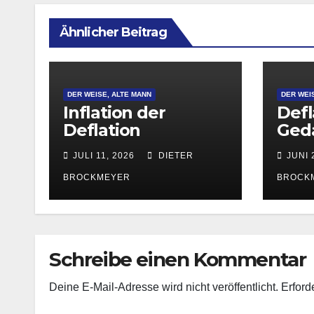
Ähnlicher Beitrag
DER WEISE, ALTE MANN
DER WEI
Inflation der
Defl
Deflation
Ged
JULI 11, 2026
DIETER
JUNI 
BROCKMEYER
BROCK
Schreibe einen Kommentar
Deine E-Mail-Adresse wird nicht veröffentlicht.
Erford