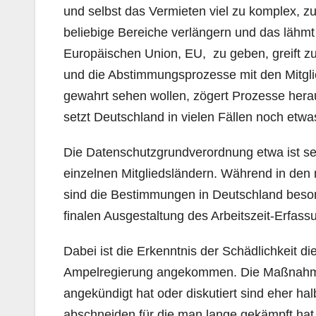
und selbst das Vermieten viel zu komplex, zu 
beliebige Bereiche verlängern und das lähmt 
Europäischen Union, EU, zu geben, greift zu k
und die Abstimmungsprozesse mit den Mitglied
gewahrt sehen wollen, zögert Prozesse herau
setzt Deutschland in vielen Fällen noch etwa
Die Datenschutzgrundverordnung etwa ist se
einzelnen Mitgliedsländern. Während in den
sind die Bestimmungen in Deutschland besond
finalen Ausgestaltung des Arbeitszeit-Erfas
Dabei ist die Erkenntnis der Schädlichkeit di
Ampelregierung angekommen. Die Maßnahmen
angekündigt hat oder diskutiert sind eher h
abschneiden für die man lange gekämpft hat. 