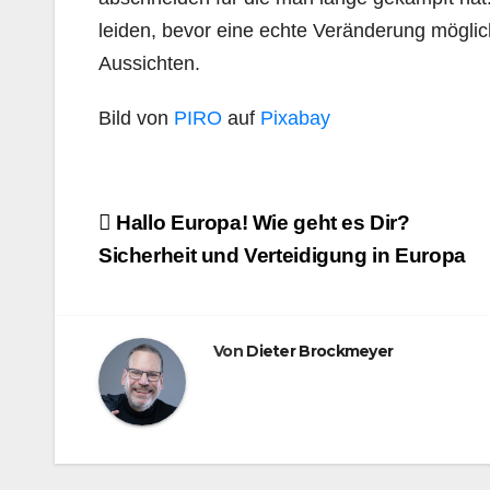
leiden, bevor eine echte Veränderung möglich 
Aussichten.
Bild von
PIRO
auf
Pixabay
Beitragsnavigation
Hallo Europa! Wie geht es Dir?
Sicherheit und Verteidigung in Europa
Von
Dieter Brockmeyer