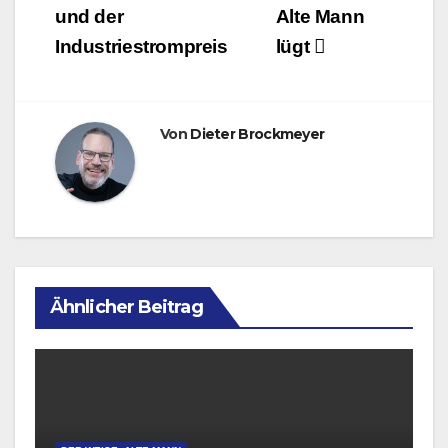
und der
Alte Mann
Industriestrompreis
lügt
Von
Dieter Brockmeyer
Ähnlicher Beitrag