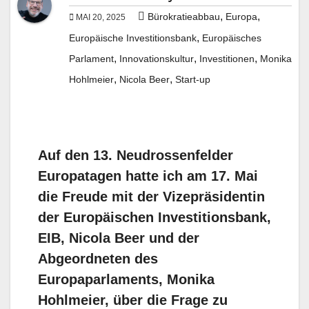
,
,
Bürokratieabbau
Europa
MAI 20, 2025
,
Europäische Investitionsbank
Europäisches
,
,
,
Parlament
Innovationskultur
Investitionen
Monika
,
,
Hohlmeier
Nicola Beer
Start-up
Auf den 13. Neudrossenfelder
Europatagen hatte ich am 17. Mai
die Freude mit der Vizepräsidentin
der Europäischen Investitionsbank,
EIB, Nicola Beer und der
Abgeordneten des
Europaparlaments, Monika
Hohlmeier, über die Frage zu