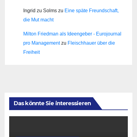
Ingrid zu Solms
zu
Eine späte Freundschaft,
die Mut macht
Milton Friedman als Ideengeber - Eurojournal
pro Management
zu
Fleischhauer über die
Freiheit
Das könnte Sie interessieren