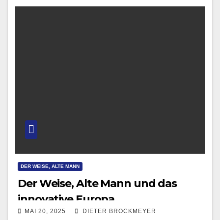
DER WEISE, ALTE MANN
Der Weise, Alte Mann und das
innovative Europa
MAI 20, 2025
DIETER BROCKMEYER