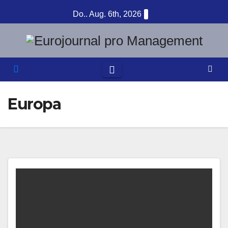
Zum
Do.. Aug. 6th, 2026
Inhalt
springen
Europa