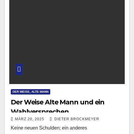
DER WEISE, ALTE MANN
Der Weise Alte Mann und ein
Wahlversprechen
MÄRZ 20, 2025
DIETER BROCKMEYER
Keine neuen Schulden; ein anderes