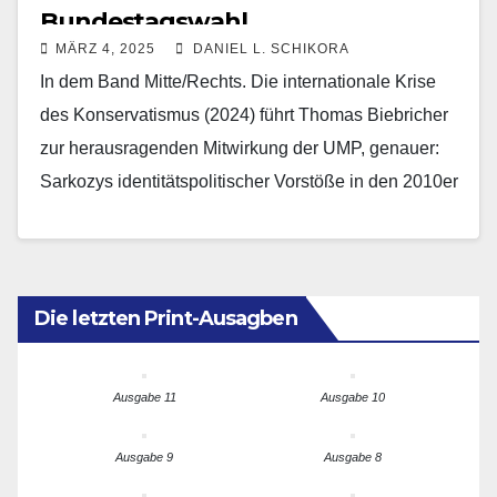
Bundestagswahl
MÄRZ 4, 2025
DANIEL L. SCHIKORA
In dem Band Mitte/Rechts. Die internationale Krise
des Konservatismus (2024) führt Thomas Biebricher
zur herausragenden Mitwirkung der UMP, genauer:
Sarkozys identitätspolitischer Vorstöße in den 2010er
Jahren an einer Konstellation, in…
Die letzten Print-Ausagben
Ausgabe 11
Ausgabe 10
Ausgabe 9
Ausgabe 8