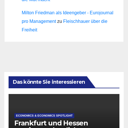
Milton Friedman als Ideengeber - Eurojournal
pro Management
zu
Fleischhauer über die
Freiheit
Das könnte Sie interessieren
ECONOMICS & ECONOMICS SPOTLIGHT
Frankfurt und Hessen