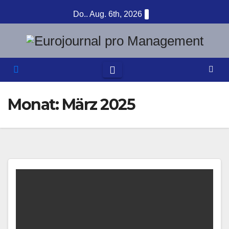
Zum
Do.. Aug. 6th, 2026
Inhalt
springen
Monat:
März 2025