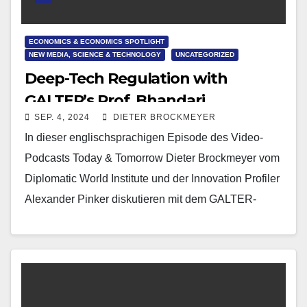
ECONOMICS & ECONOMICS SPOTLIGHT
NEW MEDIA, SCIENCE & TECHNOLOGY
UNCATEGORIZED
Deep-Tech Regulation with
GALTER’s Prof. Bhandari
SEP. 4, 2024
DIETER BROCKMEYER
In dieser englischsprachigen Episode des Video-
Podcasts Today & Tomorrow Dieter Brockmeyer vom
Diplomatic World Institute und der Innovation Profiler
Alexander Pinker diskutieren mit dem GALTER-
Gründer Prof. Dr. Mahendra Kumar Bhandari…