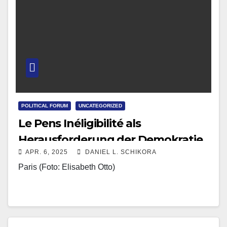
POLITICAL FORUM
UNCATEGORIZED
Le Pens Inéligibilité als
Herausforderung der Demokratie
APR. 6, 2025
DANIEL L. SCHIKORA
Paris (Foto: Elisabeth Otto)