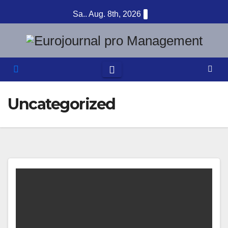
Zum
Sa.. Aug. 8th, 2026
Inhalt
springen
Uncategorized