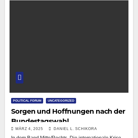
POLITICAL FORUM
UNCATEGORIZED
Sorgen und Hoffnungen nach der
Bundestagswahl
MÄRZ 4, 2025
DANIEL L. SCHIKORA
In dem Band Mitte/Rechts. Die internationale Krise