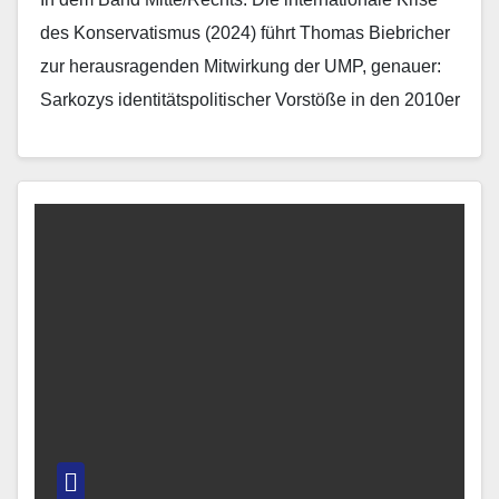
des Konservatismus (2024) führt Thomas Biebricher
zur herausragenden Mitwirkung der UMP, genauer:
Sarkozys identitätspolitischer Vorstöße in den 2010er
Jahren an einer Konstellation, in…