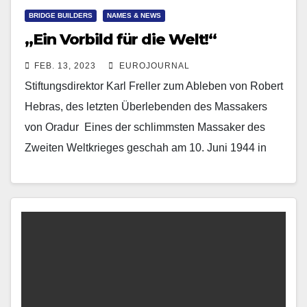
BRIDGE BUILDERS
NAMES & NEWS
„Ein Vorbild für die Welt!“
FEB. 13, 2023
EUROJOURNAL
Stiftungsdirektor Karl Freller zum Ableben von Robert
Hebras, des letzten Überlebenden des Massakers
von Oradur Eines der schlimmsten Massaker des
Zweiten Weltkrieges geschah am 10. Juni 1944 in
Oradur-sur-Glane in…