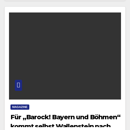
MAGAZINE
Für „Barock! Bayern und Böhmen“
kommt selbst Wallenstein nach