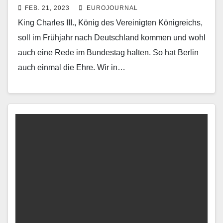
FEB. 21, 2023
EUROJOURNAL
die Ehre
King Charles III., König des Vereinigten Königreichs,
soll im Frühjahr nach Deutschland kommen und wohl
auch eine Rede im Bundestag halten. So hat Berlin
auch einmal die Ehre. Wir in…