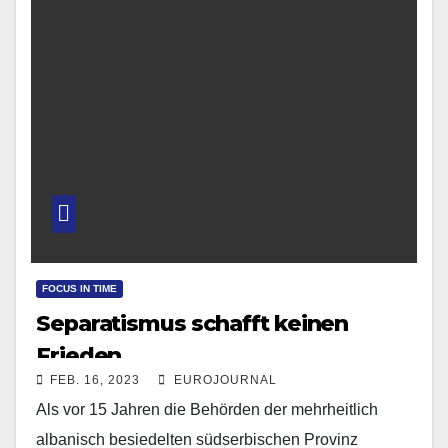
FOCUS IN TIME
Separatismus schafft keinen
Frieden
FEB. 16, 2023
EUROJOURNAL
Als vor 15 Jahren die Behörden der mehrheitlich
albanisch besiedelten südserbischen Provinz