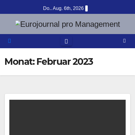
Zum
Do.. Aug. 6th, 2026
Inhalt
springen
Monat:
Februar 2023