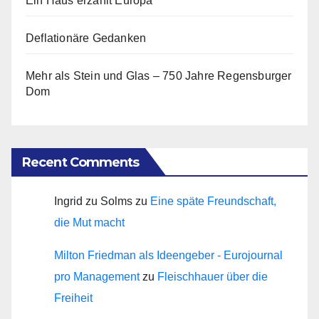
Ein Haus erzählt Europa
Deflationäre Gedanken
Mehr als Stein und Glas – 750 Jahre Regensburger
Dom
Recent Comments
Ingrid zu Solms
zu
Eine späte Freundschaft,
die Mut macht
Milton Friedman als Ideengeber - Eurojournal
pro Management
zu
Fleischhauer über die
Freiheit