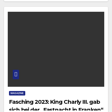
MAGAZINE
Fasching 2023: King Charly III. gab
sich bei der „Fastnacht in Franken“