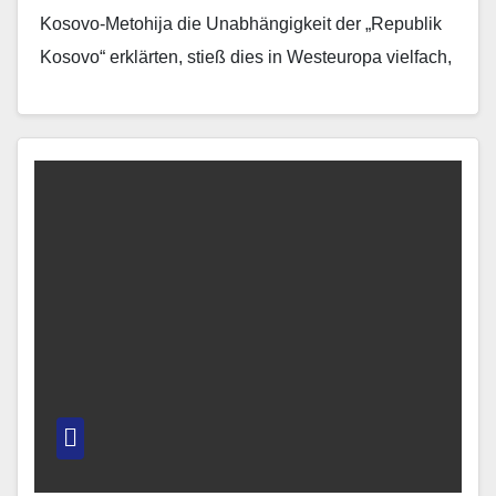
Kosovo-Metohija die Unabhängigkeit der „Republik
Kosovo“ erklärten, stieß dies in Westeuropa vielfach,
wenngleich keineswegs flächendeckend auf
Zustimmung, sehr…