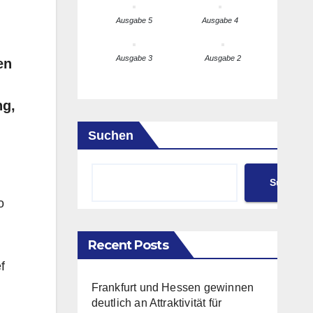
Ausgabe 5
Ausgabe 4
Ausgabe 3
Ausgabe 2
en
ng,
Suchen
Suchen
o
Recent Posts
f
Frankfurt und Hessen gewinnen
deutlich an Attraktivität für