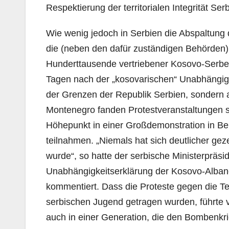
Respektierung der territorialen Integrität Serb
Wie wenig jedoch in Serbien die Abspaltung d
die (neben den dafür zuständigen Behörden) a
Hunderttausende vertriebener Kosovo-Serben
Tagen nach der „kosovarischen“ Unabhängigke
der Grenzen der Republik Serbien, sondern 
Montenegro fanden Protestveranstaltungen st
Höhepunkt in einer Großdemonstration in Be
teilnahmen. „Niemals hat sich deutlicher ge
wurde“, so hatte der serbische Ministerpräsi
Unabhängigkeitserklärung der Kosovo-Albane
kommentiert. Dass die Proteste gegen die Tei
serbischen Jugend getragen wurden, führte v
auch in einer Generation, die den Bombenkr