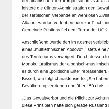
der albanischen Terrororganisation UCK als
leistete die Clinton-Administration den Gew
der serbischen Verbände an wehrlosen Zivil
Albaner wurden vertrieben oder zur Flucht i
Gemeinde Pristinas fiel dem Terror der UCK
Anschließend wurde den im Kosmet verblieb
eines „multiethnischen Kosovo“ – stets eine
des Territoriums verweigert. Durch dessen 
Monokulturalismus der albanisch-muslimischen
es durch eine „politische Elite“ repräsentier
Bissett, wie folgt charakterisierte: „Sie ha
Bevölkerung vertrieben und über 150 christlic
„Das Gewaltverbot und die Pflicht zur Achtung 
diese Prinzipien hatte sich gerade Russland 