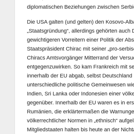
diplomatischen Beziehungen zwischen Serbi
Die USA galten (und gelten) den Kosovo-Alban
„Staatsgründung“, allerdings gehörten auch 
gewichtigeren Vorreitern einer Politik der Ab
Staatspräsident Chirac mit seiner „pro-serbi
Chiracs Amtsvorgänger Mitterrand der Versu
entgegenzuwirken. So kam Frankreich mit sei
innerhalb der EU abgab, selbst Deutschlan
unterschiedliche politische Gemeinwesen wie 
Indien, Sri Lanka oder Indonesien einer vö
gegenüber. Innerhalb der EU waren es in ers
Rumänien, die erklärtermaßen die Warnunge
völkerrechtlicher Normen in „ethnisch“ aufgela
Mitgliedstaaten halten bis heute an der Nich