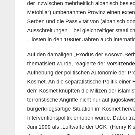
der inzwischen mehrheitlich albanisch besie
Metohija“) umbenannten Provinz einen extens
Serben und die Passivität von (albanisch dom
Ausschreitungen – bei gleichzeitiger staatl
– lösten in den 1980er Jahren auch internati
Auf den damaligen „Exodus der Kosovo-Ser
thematisiert wurde, reagierte der Vorsitzen
Aufhebung der politischen Autonomie der P
Kosmet. An die separatistische Politik eine
dem Kosmet knüpften die Milizen der islamis
terroristische Angriffe nicht nur auf jugoslaw
bürgerkriegsartige Situation im Kosmet hervo
Interventionspolitik erhoben wurde. Dabei t
Juni 1999 als „Luftwaffe der UCK“ (Henry Kis