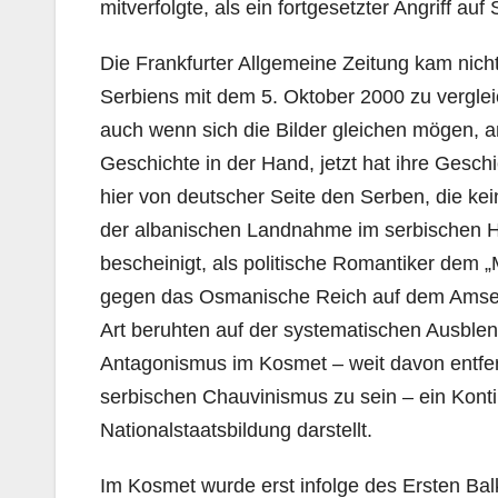
mitverfolgte, als ein fortgesetzter Angriff a
Die Frankfurter Allgemeine Zeitung kam nicht 
Serbiens mit dem 5. Oktober 2000 zu verglei
auch wenn sich die Bilder gleichen mögen, a
Geschichte in der Hand, jetzt hat ihre Gesch
hier von deutscher Seite den Serben, die kein
der albanischen Landnahme im serbischen H
bescheinigt, als politische Romantiker dem „
gegen das Osmanische Reich auf dem Amself
Art beruhten auf der systematischen Ausblen
Antagonismus im Kosmet – weit davon entfern
serbischen Chauvinismus zu sein – ein Kont
Nationalstaatsbildung darstellt.
Im Kosmet wurde erst infolge des Ersten Balk