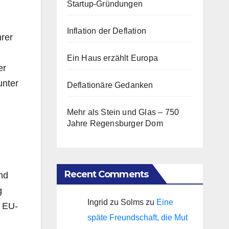
Startup-Gründungen
Inflation der Deflation
hrer
Ein Haus erzählt Europa
er
unter
Deflationäre Gedanken
Mehr als Stein und Glas – 750
Jahre Regensburger Dom
Recent Comments
nd
g
Ingrid zu Solms
zu
Eine
f EU-
späte Freundschaft, die Mut