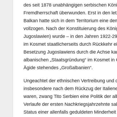
des seit 1878 unabhängigen serbischen Köni
Fremdherrschaft überwunden. Erst in den le
Balkan hatte sich in dem Territorium eine
vollzogen. Nach der Konstituierung des Kön
Jugoslawien) wurde – in den Jahren 1922-29
im Kosmet staatlicherseits durch Rückkehr ei
Besetzung Jugoslawiens durch die Achse ka
albanischen „Staatsgründung“ im Kosmet in Ge
Ägide stehendes „Großalbanien“.
Ungeachtet der ethnischen Vertreibung un
insbesondere nach dem Rückzug der Italiene
waren, zwang Tito Serbien eine Politik der
Verlaufe der ersten Nachkriegsjahrzehnte sa
Status einer allenfalls geduldeten Minderhei