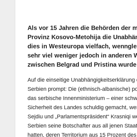
Als vor 15 Jahren die Behörden der m
Provinz Kosovo-Metohija die Unabhäng
dies in Westeuropa vielfach, wenngl
sehr viel weniger jedoch in anderen We
zwischen Belgrad und Pristina wurde 
Auf die einseitige Unabhängigkeitserklärung
Serbien prompt: Die (ethnisch-albanische) po
das serbische Innenministerium – einer schw
Sicherheit des Landes schuldig gemacht, wes
Sejdiu und „Parlamentspräsident“ Krasniqi 
Serbien seine Botschafter aus all jenen Staat
hatten, deren Territorium aus 15 Prozent des