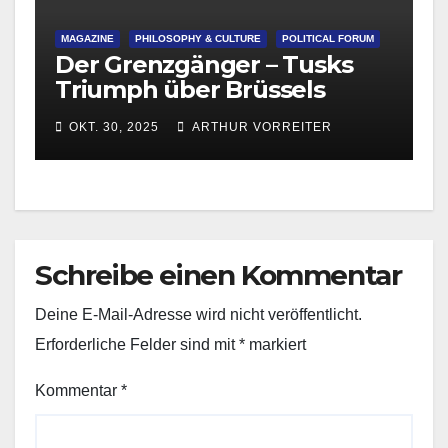
MAGAZINE
PHILOSOPHY & CULTURE
POLITICAL FORUM
Der Grenzgänger – Tusks
Triumph über Brüssels
Migrationsdoktrin
OKT. 30, 2025
ARTHUR VORREITER
Schreibe einen Kommentar
Deine E-Mail-Adresse wird nicht veröffentlicht.
Erforderliche Felder sind mit
*
markiert
Kommentar
*