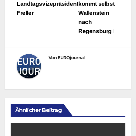
Landtagsvizepräsident
kommt selbst
Freller
Wallenstein
nach
Regensburg
Von
EUROjournal
Ähnlicher Beitrag