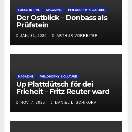
FOCUS IN TIME
MAGAZINE
PHILOSOPHY & CULTURE
Der Ostblick – Donbass als
Prüfstein
JAN. 31, 2026
ARTHUR VORREITER
MAGAZINE
PHILOSOPHY & CULTURE
Up Plattdütsch för dei
Frieheit – Fritz Reuter ward
215
NOV. 7, 2025
DANIEL L. SCHIKORA