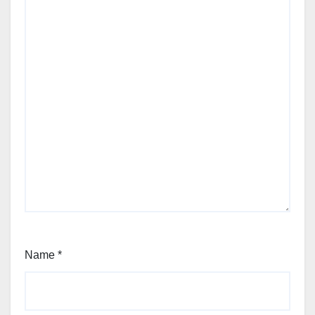
Name
*