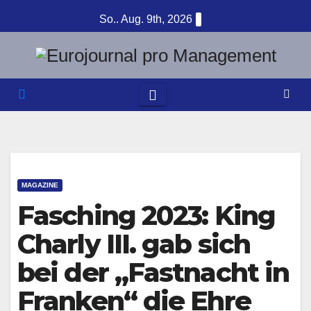
Zum
So.. Aug. 9th, 2026
Inhalt
springen
MAGAZINE
Fasching 2023: King
Charly III. gab sich
bei der „Fastnacht in
Franken“ die Ehre