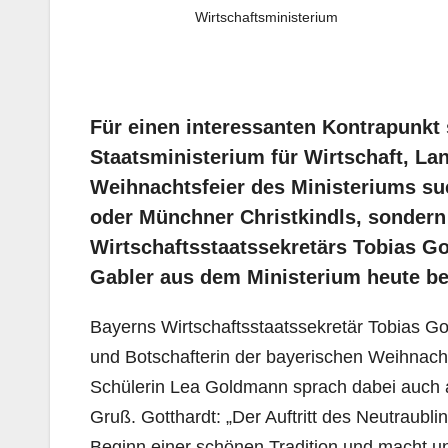
Wirtschaftsministerium
Für einen interessanten Kontrapunkt
Staatsministerium für Wirtschaft, La
Weihnachtsfeier des Ministeriums su
oder Münchner Christkindls, sondern
Wirtschaftsstaatssekretärs Tobias Go
Gabler aus dem Ministerium heute ber
Bayerns Wirtschaftsstaatssekretär Tobias Go
und Botschafterin der bayerischen Weihnacht
Schülerin Lea Goldmann sprach dabei auch a
Gruß. Gotthardt: „Der Auftritt des Neutraubling
Beginn einer schönen Tradition und macht u