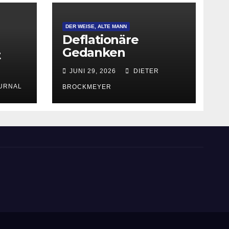
DER WEISE, ALTE MANN
Deflationäre
Gedanken
t
JUNI 29, 2026
DIETER
URNAL
BROCKMEYER