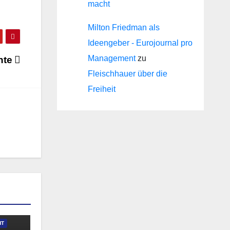
macht
Milton Friedman als
Ideengeber - Eurojournal pro
Management
zu
chte
Fleischhauer über die
Freiheit
HT