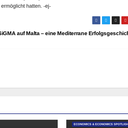
rmöglicht hatten. -ej-
SiGMA auf Malta – eine Mediterrane Erfolgsgeschi
ECONOMICS & ECONOMICS SPOTLIG