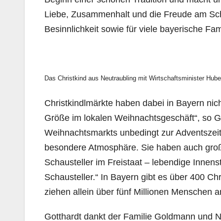
Liebe, Zusammenhalt und die Freude am Sch
Besinnlichkeit sowie für viele bayerische Fam
Das Christkind aus Neutraubling mit Wirtschaftsminister Hube
Christkindlmärkte haben dabei in Bayern nicht
Größe im lokalen Weihnachtsgeschäft“, so Go
Weihnachtsmarkts unbedingt zur Adventszeit
besondere Atmosphäre. Sie haben auch große
Schausteller im Freistaat – lebendige Innen
Schausteller.“ In Bayern gibt es über 400 C
ziehen allein über fünf Millionen Menschen
Gotthardt dankt der Familie Goldmann und Ne