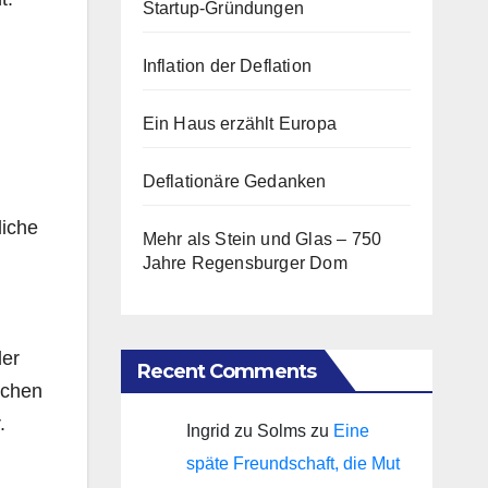
Startup-Gründungen
Inflation der Deflation
Ein Haus erzählt Europa
Deflationäre Gedanken
liche
Mehr als Stein und Glas – 750
Jahre Regensburger Dom
der
Recent Comments
nchen
r.
Ingrid zu Solms
zu
Eine
späte Freundschaft, die Mut