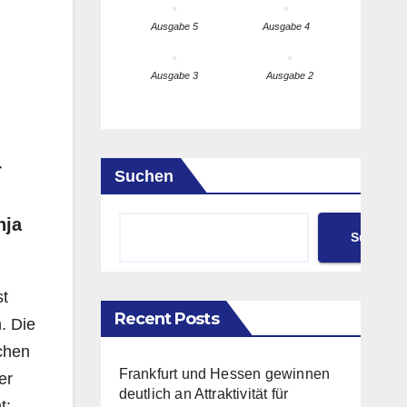
Ausgabe 5
Ausgabe 4
Ausgabe 3
Ausgabe 2
r
Suchen
nja
Suchen
st
Recent Posts
. Die
chen
Frankfurt und Hessen gewinnen
er
deutlich an Attraktivität für
t: