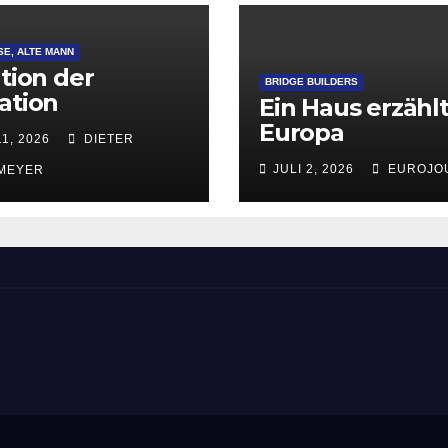
SE, ALTE MANN
ation der
BRIDGE BUILDERS
ation
Ein Haus erzähl
Europa
11, 2026
DIETER
JULI 2, 2026
EUROJO
MEYER
ement