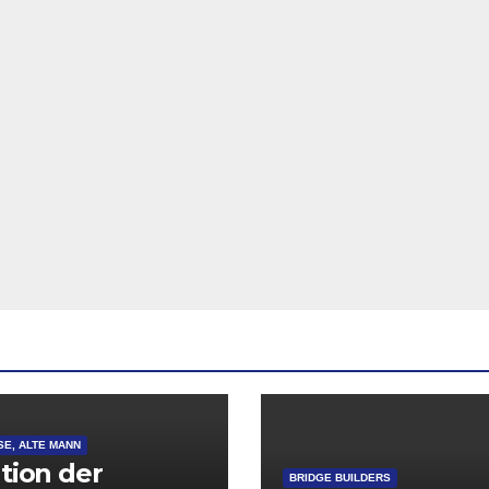
SE, ALTE MANN
ation der
BRIDGE BUILDERS