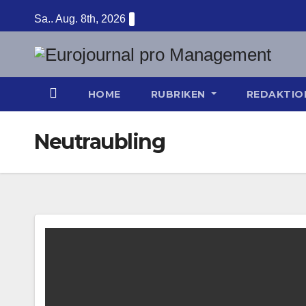
Zum
Sa.. Aug. 8th, 2026
Inhalt
springen
HOME
RUBRIKEN
REDAKTI
Neutraubling