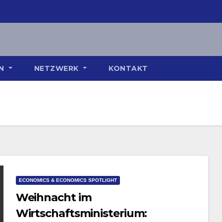
ON
NETZWERK
KONTAKT
ECONOMICS & ECONOMICS SPOTLIGHT
Weihnacht im
Wirtschaftsministerium: