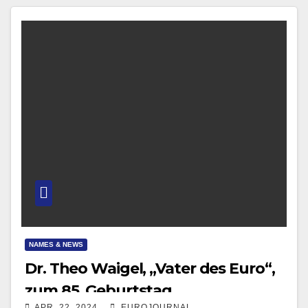
NAMES & NEWS
Dr. Theo Waigel, „Vater des Euro“,
zum 85. Geburtstag
APR. 22, 2024
EUROJOURNAL