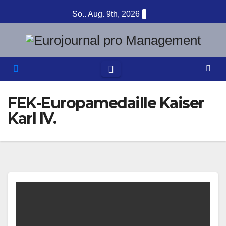
Zum
So.. Aug. 9th, 2026
Inhalt
springen
FEK-Europamedaille Kaiser
Karl IV.