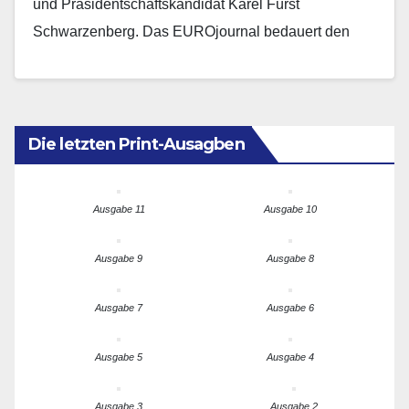
und Präsidentschaftskandidat Karel Fürst
Schwarzenberg. Das EUROjournal bedauert den
Heimgang dieses großen Europäers nicht nur
aufgrund der…
Die letzten Print-Ausagben
Ausgabe 11
Ausgabe 10
Ausgabe 9
Ausgabe 8
Ausgabe 7
Ausgabe 6
Ausgabe 5
Ausgabe 4
Ausgabe 3
Ausgabe 2