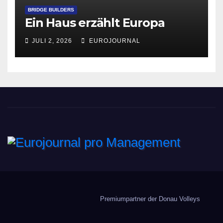
BRIDGE BUILDERS
Ein Haus erzählt Europa
JULI 2, 2026
EUROJOURNAL
Eurojournal pro
Management
Premiumpartner der Donau Volleys