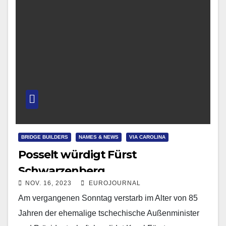
BRIDGE BUILDERS
NAMES & NEWS
VIA CAROLINA
Posselt würdigt Fürst
Schwarzenberg
NOV. 16, 2023
EUROJOURNAL
Am vergangenen Sonntag verstarb im Alter von 85
Jahren der ehemalige tschechische Außenminister