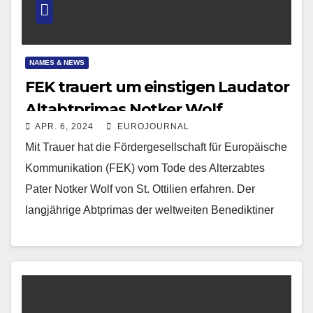
NAMES & NEWS
FEK trauert um einstigen Laudator
Altabtprimas Notker Wolf
APR. 6, 2024
EUROJOURNAL
Mit Trauer hat die Fördergesellschaft für Europäische
Kommunikation (FEK) vom Tode des Alterzabtes
Pater Notker Wolf von St. Ottilien erfahren. Der
langjährige Abtprimas der weltweiten Benediktiner
Kongregation verstarb am 2.…