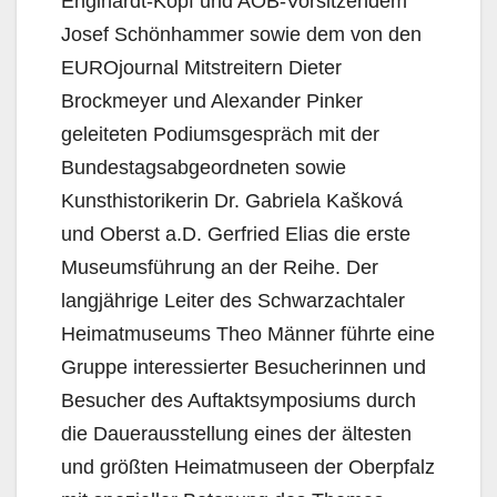
Englhardt-Kopf und AOB-Vorsitzendem
Josef Schönhammer sowie dem von den
EUROjournal Mitstreitern Dieter
Brockmeyer und Alexander Pinker
geleiteten Podiumsgespräch mit der
Bundestagsabgeordneten sowie
Kunsthistorikerin Dr. Gabriela Kašková
und Oberst a.D. Gerfried Elias die erste
Museumsführung an der Reihe. Der
langjährige Leiter des Schwarzachtaler
Heimatmuseums Theo Männer führte eine
Gruppe interessierter Besucherinnen und
Besucher des Auftaktsymposiums durch
die Dauerausstellung eines der ältesten
und größten Heimatmuseen der Oberpfalz