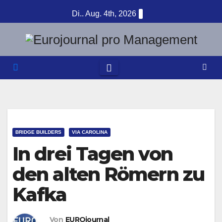
Zum
Di.. Aug. 4th, 2026
Inhalt
springen
BRIDGE BUILDERS
VIA CAROLINA
In drei Tagen von
den alten Römern zu
Kafka
Von
EUROjournal