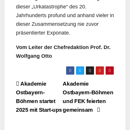
dieser „Urkatastrophe“ des 20.
Jahrhunderts profund und anhand vieler in
dieser Zusammensetzung nie zuvor
präsentierter Exponate.
Vom Leiter der Chefredaktion Prof. Dr.
Wolfgang Otto
Beitragsnavigation
Akademie
Akademie
Ostbayern-
Ostbayern-Böhmen
Böhmen startet
und FEK feierten
2025 mit Start-ups
gemeinsam