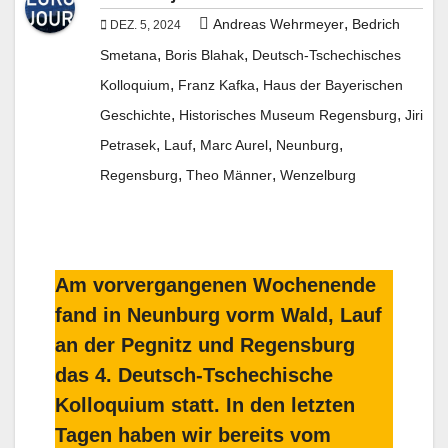
,
Andreas Wehrmeyer
Bedrich
DEZ. 5, 2024
,
,
Smetana
Boris Blahak
Deutsch-Tschechisches
,
,
Kolloquium
Franz Kafka
Haus der Bayerischen
,
,
Geschichte
Historisches Museum Regensburg
Jiri
,
,
,
,
Petrasek
Lauf
Marc Aurel
Neunburg
,
,
Regensburg
Theo Männer
Wenzelburg
Am vorvergangenen Wochenende
fand in Neunburg vorm Wald, Lauf
an der Pegnitz und Regensburg
das 4. Deutsch-Tschechische
Kolloquium statt. In den letzten
Tagen haben wir bereits vom