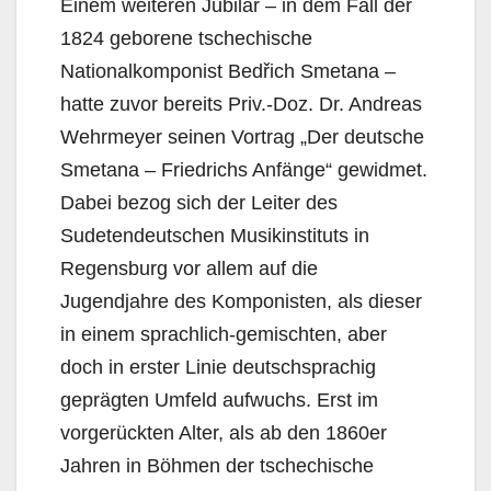
Einem weiteren Jubilar – in dem Fall der
1824 geborene tschechische
Nationalkomponist Bedřich Smetana –
hatte zuvor bereits Priv.-Doz. Dr. Andreas
Wehrmeyer seinen Vortrag „Der deutsche
Smetana – Friedrichs Anfänge“ gewidmet.
Dabei bezog sich der Leiter des
Sudetendeutschen Musikinstituts in
Regensburg vor allem auf die
Jugendjahre des Komponisten, als dieser
in einem sprachlich-gemischten, aber
doch in erster Linie deutschsprachig
geprägten Umfeld aufwuchs. Erst im
vorgerückten Alter, als ab den 1860er
Jahren in Böhmen der tschechische