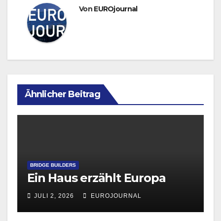
Von
EUROjournal
Ähnlicher Beitrag
BRIDGE BUILDERS
Ein Haus erzählt Europa
JULI 2, 2026
EUROJOURNAL