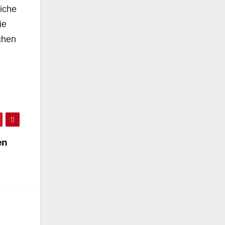
iche
ie
chen
en