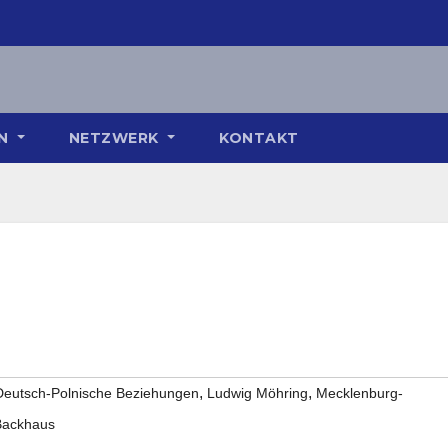
ON
NETZWERK
KONTAKT
,
,
Deutsch-Polnische Beziehungen
Ludwig Möhring
Mecklenburg-
 Backhaus