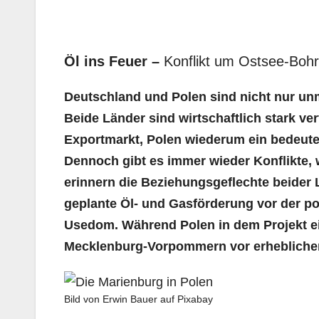
Öl ins Feuer –
Konflikt um Ostsee-Bo
Deutschland und Polen sind nicht nur un
Beide Länder sind wirtschaftlich stark ve
Exportmarkt, Polen wiederum ein bedeuten
Dennoch gibt es immer wieder Konflikte, 
erinnern die Beziehungsgeflechte beider Lä
geplante Öl- und Gasförderung vor der p
Usedom. Während Polen in dem Projekt ei
Mecklenburg-Vorpommern vor erheblichen
Bild von Erwin Bauer auf Pixabay