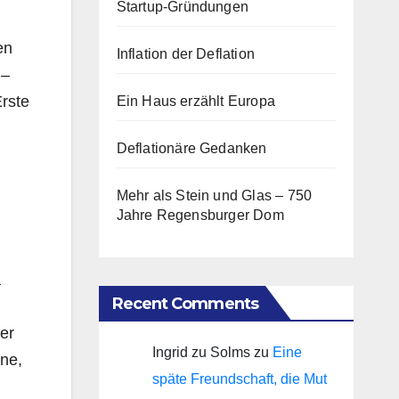
Startup-Gründungen
en
Inflation der Deflation
 –
Erste
Ein Haus erzählt Europa
Deflationäre Gedanken
Mehr als Stein und Glas – 750
Jahre Regensburger Dom
a
Recent Comments
er
Ingrid zu Solms
zu
Eine
ne,
späte Freundschaft, die Mut