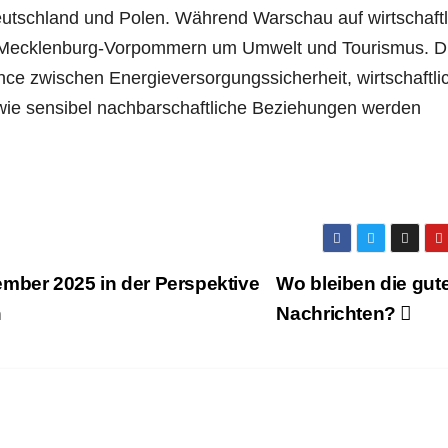
tschland und Polen. Während Warschau auf wirtschaftl
htet Mecklenburg-Vorpommern um Umwelt und Tourismus. D
nce zwischen Energieversorgungssicherheit, wirtschaftli
 wie sensibel nachbarschaftliche Beziehungen werden
mber 2025 in der Perspektive
Wo bleiben die gut
n
Nachrichten?