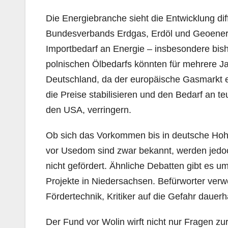
Die Energiebranche sieht die Entwicklung di
Bundesverbands Erdgas, Erdöl und Geoenerg
Importbedarf an Energie – insbesondere bish
polnischen Ölbedarfs könnten für mehrere Ja
Deutschland, da der europäische Gasmarkt en
die Preise stabilisieren und den Bedarf an 
den USA, verringern.
Ob sich das Vorkommen bis in deutsche Hohei
vor Usedom sind zwar bekannt, werden jedoc
nicht gefördert. Ähnliche Debatten gibt es 
Projekte in Niedersachsen. Befürworter ver
Fördertechnik, Kritiker auf die Gefahr daue
Der Fund vor Wolin wirft nicht nur Fragen zu