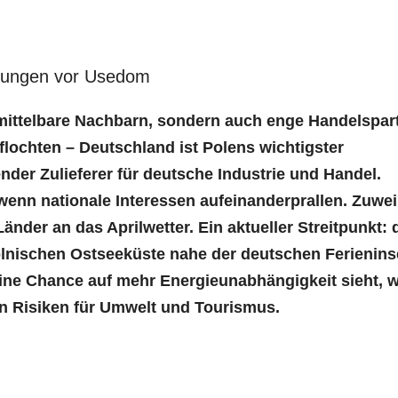
hrungen vor Usedom
mittelbare Nachbarn, sondern auch enge Handelspart
rflochten – Deutschland ist Polens wichtigster
der Zulieferer für deutsche Industrie und Handel.
wenn nationale Interessen aufeinanderprallen. Zuwei
nder an das Aprilwetter. Ein aktueller Streitpunkt: 
olnischen Ostseeküste nahe der deutschen Ferienins
ne Chance auf mehr Energieunabhängigkeit sieht, w
 Risiken für Umwelt und Tourismus.