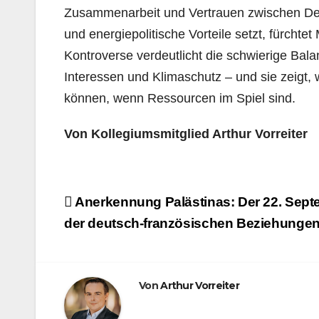
Zusammenarbeit und Vertrauen zwischen Deu
und energiepolitische Vorteile setzt, fürc
Kontroverse verdeutlicht die schwierige Bala
Interessen und Klimaschutz – und sie zeigt,
können, wenn Ressourcen im Spiel sind.
Von Kollegiumsmitglied Arthur Vorreiter
Beitragsnavigation
Anerkennung Palästinas: Der 22. Septe
der deutsch-französischen Beziehunge
Von
Arthur Vorreiter