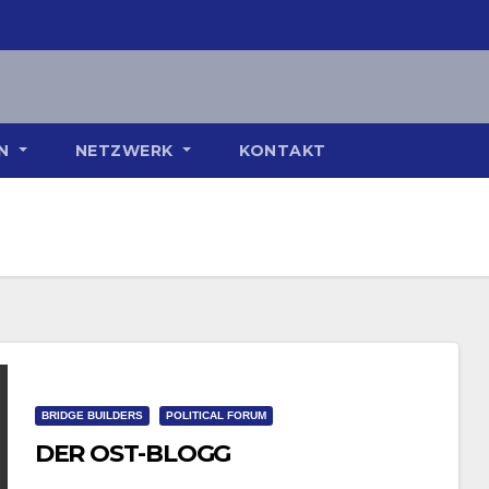
ON
NETZWERK
KONTAKT
BRIDGE BUILDERS
POLITICAL FORUM
DER OST-BLOGG