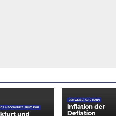
DER WEISE, ALTE MANN
Inflation der
CS & ECONOMICS SPOTLIGHT
Deflation
kfurt und