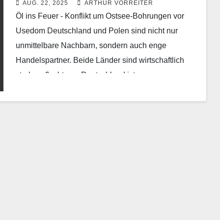
AUG. 22, 2025
ARTHUR VORREITER
Öl ins Feuer - Konflikt um Ostsee-Bohrungen vor
Usedom Deutschland und Polen sind nicht nur
unmittelbare Nachbarn, sondern auch enge
Handelspartner. Beide Länder sind wirtschaftlich
stark verflochten – Deutschland ist…