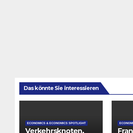
Das könnte Sie interessieren
ECONOMICS & ECONOMICS SPOTLIGHT
ECONOMI
Verkehrsknoten,
Fran