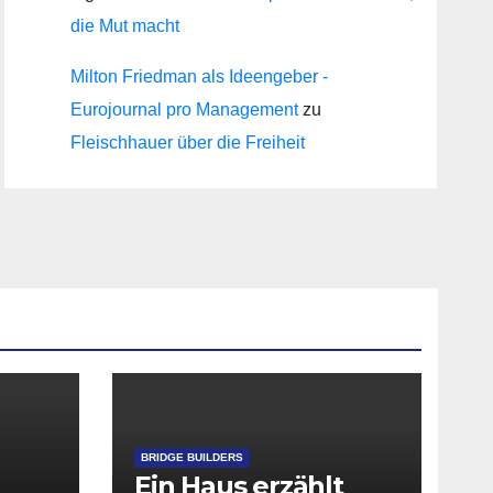
die Mut macht
Milton Friedman als Ideengeber -
Eurojournal pro Management
zu
Fleischhauer über die Freiheit
BRIDGE BUILDERS
Ein Haus erzählt