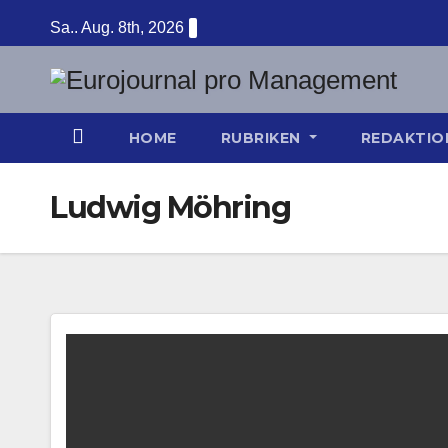
Zum
Sa.. Aug. 8th, 2026
Inhalt
springen
HOME
RUBRIKEN
REDAKTI
Ludwig Möhring