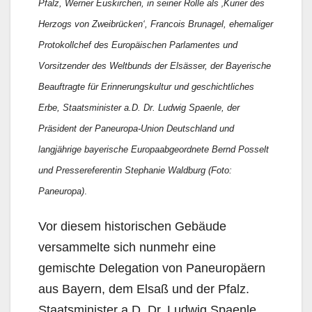
Pfalz, Werner Euskirchen, in seiner Rolle als ‚Kurier des
Herzogs von Zweibrücken‘, Francois Brunagel, ehemaliger
Protokollchef des Europäischen Parlamentes und
Vorsitzender des Weltbunds der Elsässer, der Bayerische
Beauftragte für Erinnerungskultur und geschichtliches
Erbe, Staatsminister a.D. Dr. Ludwig Spaenle, der
Präsident der Paneuropa-Union Deutschland und
langjährige bayerische Europaabgeordnete Bernd Posselt
und Pressereferentin Stephanie Waldburg (Foto:
Paneuropa)
.
Vor diesem historischen Gebäude
versammelte sich nunmehr eine
gemischte Delegation von Paneuropäern
aus Bayern, dem Elsaß und der Pfalz.
Staatsminister a.D. Dr. Ludwig Spaenle