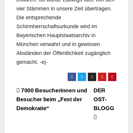
vier Stämmen in unsere Zeit übertragen.
Die entsprechende
Schirmherrschaftsurkunde wird im
Bayerischen Hauptstaatsarchiv in
München verwahrt und in gewissen
Abständen der Öffentlichkeit zugänglich
gemacht. -ej-
Beitragsnavigation
7000 Besucherinnen und
DER
Besucher beim „Fest der
OST-
Demokratie“
BLOGG