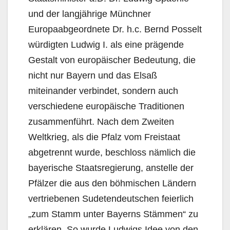
und der langjährige Münchner
Europaabgeordnete Dr. h.c. Bernd Posselt
würdigten Ludwig I. als eine prägende
Gestalt von europäischer Bedeutung, die
nicht nur Bayern und das Elsaß
miteinander verbindet, sondern auch
verschiedene europäische Traditionen
zusammenführt. Nach dem Zweiten
Weltkrieg, als die Pfalz vom Freistaat
abgetrennt wurde, beschloss nämlich die
bayerische Staatsregierung, anstelle der
Pfälzer die aus den böhmischen Ländern
vertriebenen Sudetendeutschen feierlich
„zum Stamm unter Bayerns Stämmen“ zu
erklären. So wurde Ludwigs Idee von den