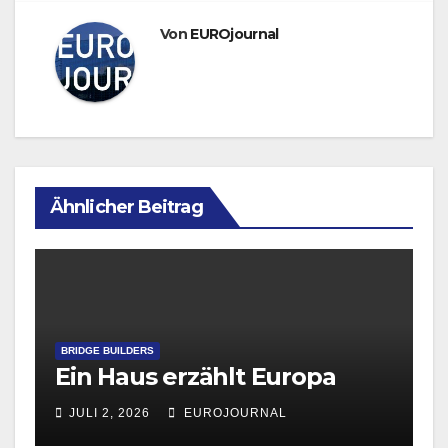
Von
EUROjournal
Ähnlicher Beitrag
BRIDGE BUILDERS
Ein Haus erzählt Europa
JULI 2, 2026
EUROJOURNAL