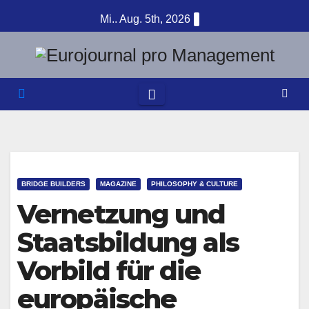
Zum
Mi.. Aug. 5th, 2026
Inhalt
springen
BRIDGE BUILDERS
MAGAZINE
PHILOSOPHY & CULTURE
Vernetzung und
Staatsbildung als
Vorbild für die
europäische