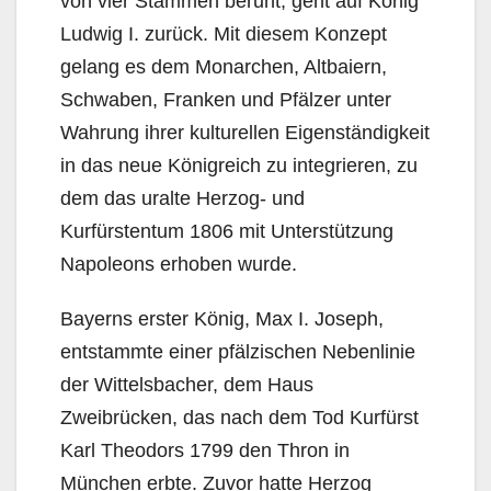
von vier Stämmen beruht, geht auf König
Ludwig I. zurück. Mit diesem Konzept
gelang es dem Monarchen, Altbaiern,
Schwaben, Franken und Pfälzer unter
Wahrung ihrer kulturellen Eigenständigkeit
in das neue Königreich zu integrieren, zu
dem das uralte Herzog- und
Kurfürstentum 1806 mit Unterstützung
Napoleons erhoben wurde.
Bayerns erster König, Max I. Joseph,
entstammte einer pfälzischen Nebenlinie
der Wittelsbacher, dem Haus
Zweibrücken, das nach dem Tod Kurfürst
Karl Theodors 1799 den Thron in
München erbte. Zuvor hatte Herzog