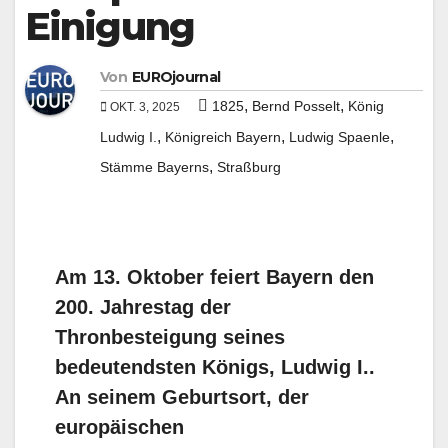
Einigung
Von
EUROjournal
,
,
1825
Bernd Posselt
König
OKT. 3, 2025
,
,
,
Ludwig I.
Königreich Bayern
Ludwig Spaenle
,
Stämme Bayerns
Straßburg
Am 13. Oktober feiert Bayern den
200. Jahrestag der
Thronbesteigung seines
bedeutendsten Königs, Ludwig I..
An seinem Geburtsort, der
europäischen