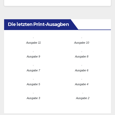
Paneuropäer aus mehreren Ländern, an ihrer
Spitze…
Die letzten Print-Ausagben
Ausgabe 11
Ausgabe 10
Ausgabe 9
Ausgabe 8
Ausgabe 7
Ausgabe 6
Ausgabe 5
Ausgabe 4
Ausgabe 3
Ausgabe 2