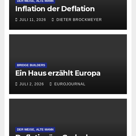
DER WEISE, ALTE MANN
Inflation der Deflation
JULI 11, 2026
DIETER BROCKMEYER
BRIDGE BUILDERS
Ein Haus erzählt Europa
JULI 2, 2026
EUROJOURNAL
DER WEISE, ALTE MANN