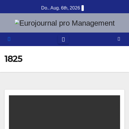
Zum
Do.. Aug. 6th, 2026
Inhalt
springen
1825