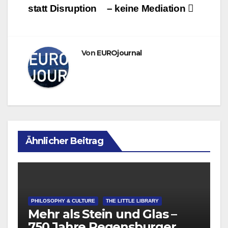
statt Disruption
– keine Mediation
Von
EUROjournal
Ähnlicher Beitrag
PHILOSOPHY & CULTURE
THE LITTLE LIBRARY
Mehr als Stein und Glas –
750 Jahre Regensburger