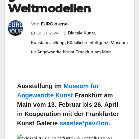
Weltmodellen
Von
EUROjournal
,
Digitale Kunst
FEB. 17, 2026
,
,
Kunstausstellung
Künstliche Intelligenz
Museum
für Angewandte Kunst Frankfurt am Main
Ausstellung im
Museum für
Angewandte Kunst
Frankfurt am
Main vom 13. Februar bis 26. April
in Kooperation mit der Frankfurter
Kunst Galerie
saasfee*pavillon
.