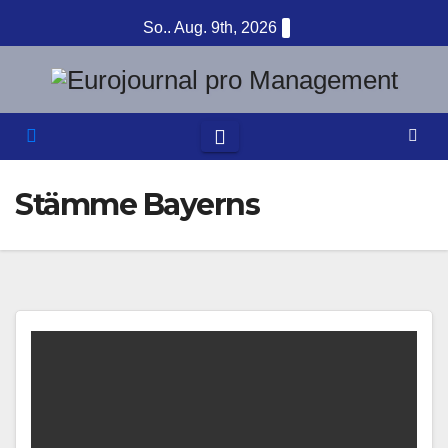
Zum
So.. Aug. 9th, 2026
Inhalt
springen
Stämme Bayerns