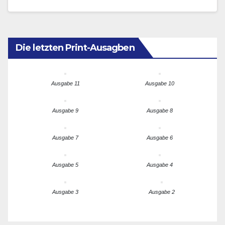
Paneuropäer aus mehreren Ländern, an ihrer
Spitze…
Die letzten Print-Ausagben
Ausgabe 11
Ausgabe 10
Ausgabe 9
Ausgabe 8
Ausgabe 7
Ausgabe 6
Ausgabe 5
Ausgabe 4
Ausgabe 3
Ausgabe 2