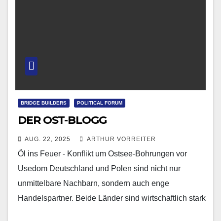
BRIDGE BUILDERS
POLITICAL FORUM
DER OST-BLOGG
AUG. 22, 2025
ARTHUR VORREITER
Öl ins Feuer - Konflikt um Ostsee-Bohrungen vor
Usedom Deutschland und Polen sind nicht nur
unmittelbare Nachbarn, sondern auch enge
Handelspartner. Beide Länder sind wirtschaftlich stark
verflochten – Deutschland ist…