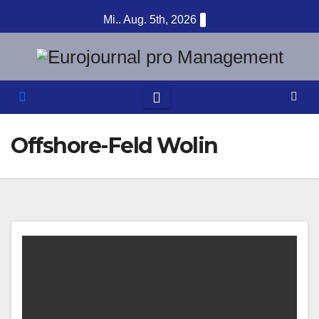
Zum
Mi.. Aug. 5th, 2026
Inhalt
springen
Offshore-Feld Wolin