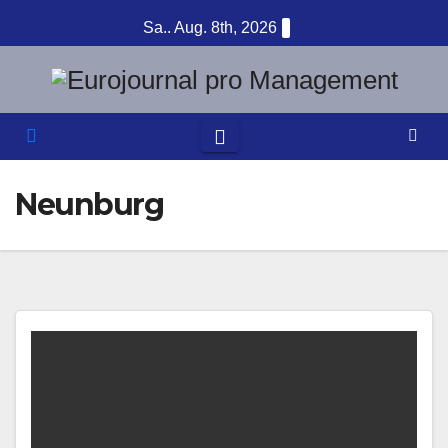
Zum
Sa.. Aug. 8th, 2026
Inhalt
springen
Neunburg