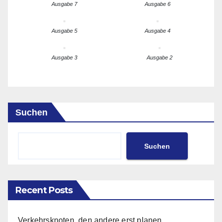
Ausgabe 7
Ausgabe 6
Ausgabe 5
Ausgabe 4
Ausgabe 3
Ausgabe 2
Suchen
Suchen
Recent Posts
Verkehrsknoten, den andere erst planen