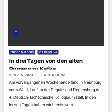
BRIDGE BUILDERS
VIA CAROLINA
In drei Tagen von den alten
Römern zu Kafka
DEZ. 5, 2024
EUROJOURNAL
Am vorvergangenen Wochenende fand in Neunburg
vorm Wald, Lauf an der Pegnitz und Regensburg das
4. Deutsch-Tschechische Kolloquium statt. In den
letzten Tagen haben wir bereits vom