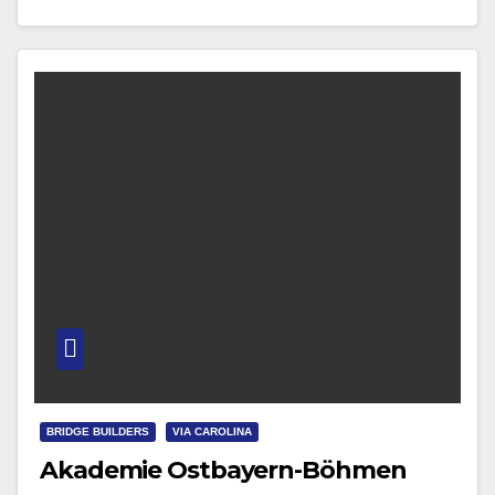
Auftaktsymposium in Zusammenarbeit…
BRIDGE BUILDERS
VIA CAROLINA
Akademie Ostbayern-Böhmen