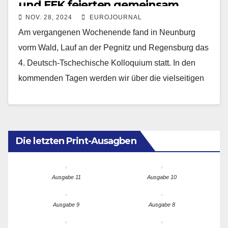
und FEK feierten gemeinsam
NOV. 28, 2024
EUROJOURNAL
Am vergangenen Wochenende fand in Neunburg
vorm Wald, Lauf an der Pegnitz und Regensburg das
4. Deutsch-Tschechische Kolloquium statt. In den
kommenden Tagen werden wir über die vielseitigen
Aspekte dieses…
Die letzten Print-Ausagben
Ausgabe 11
Ausgabe 10
Ausgabe 9
Ausgabe 8