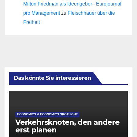
Milton Friedman als Ideengeber - Eurojournal
pro Management
zu
Fleischhauer über die
Freiheit
Das könnte Sie interessieren
ECONOMICS & ECONOMICS SPOTLIGHT
Verkehrsknoten, den andere
erst planen