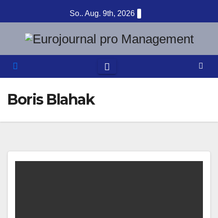
Zum
So.. Aug. 9th, 2026
Inhalt
springen
Boris Blahak