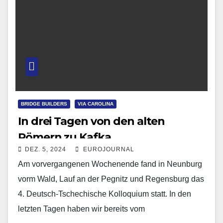
BRIDGE BUILDERS
VIA CAROLINA
In drei Tagen von den alten
Römern zu Kafka
DEZ. 5, 2024
EUROJOURNAL
Am vorvergangenen Wochenende fand in Neunburg
vorm Wald, Lauf an der Pegnitz und Regensburg das
4. Deutsch-Tschechische Kolloquium statt. In den
letzten Tagen haben wir bereits vom