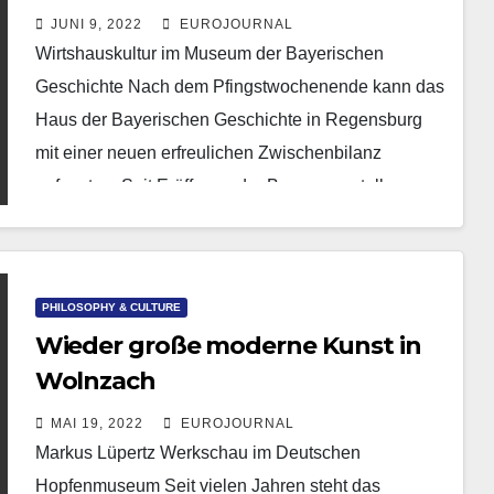
JUNI 9, 2022
EUROJOURNAL
Wirtshauskultur im Museum der Bayerischen
Geschichte Nach dem Pfingstwochenende kann das
Haus der Bayerischen Geschichte in Regensburg
mit einer neuen erfreulichen Zwischenbilanz
aufwarten: Seit Eröffnung der Bayernausstellung
„Wirtshaussterben? Wirtshausleben!“ am…
PHILOSOPHY & CULTURE
Wieder große moderne Kunst in
Wolnzach
MAI 19, 2022
EUROJOURNAL
Markus Lüpertz Werkschau im Deutschen
Hopfenmuseum Seit vielen Jahren steht das