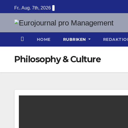
Zum
Fr.. Aug. 7th, 2026
Inhalt
springen
HOME
RUBRIKEN
REDAKTI
Philosophy & Culture