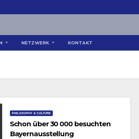
ON
NETZWERK
KONTAKT
PHILOSOPHY & CULTURE
Schon über 30 000 besuchten
Bayernausstellung