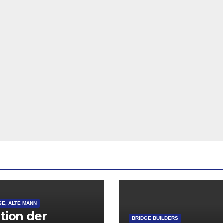
SE, ALTE MANN
ation der
BRIDGE BUILDERS