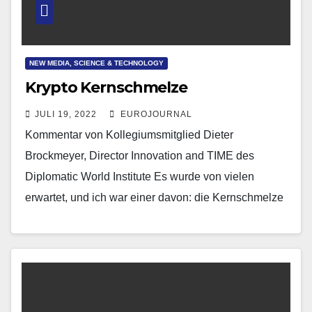
NEW MEDIA, SCIENCE & TECHNOLOGY
Krypto Kernschmelze
JULI 19, 2022
EUROJOURNAL
Kommentar von Kollegiumsmitglied Dieter
Brockmeyer, Director Innovation and TIME des
Diplomatic World Institute Es wurde von vielen
erwartet, und ich war einer davon: die Kernschmelze
bei den Kryptowährungen Bitcoin und…