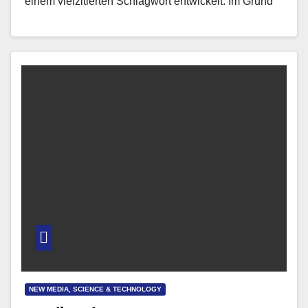
einem vielzitierten Schlagwort entwickelt. Im Grund
nutzt man die Token, um…
NEW MEDIA, SCIENCE & TECHNOLOGY