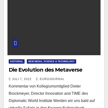
EDITORIAL
NEW MEDIA, SCIENCE & TECHNOLOGY
Die Evolution des Metaverse
JULI 7, 2022
EUROJOURNAL
Kommentar von Kollegiumsmitglied Dieter
Brockmeyer, Director Innovation and TIME des
Diplomatic World Institute Werden wir uns bald auf
virtuelle Safaris in den Krueger Nationalpark