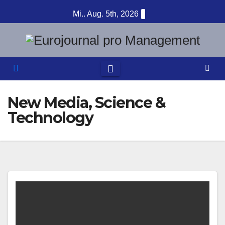
Zum
Mi.. Aug. 5th, 2026
Inhalt
springen
New Media, Science &
Technology