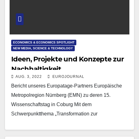
ECONOMICS & ECONOMICS SPOTLIGHT
NEW MEDIA, SCIENCE & TECHNOLOGY
Ideen, Projekte und Konzepte zur
Nachhaltigkeit
AUG. 3, 2022
EUROJOURNAL
Bericht unseres Europatage-Partners Europäische
Metropolregion Nürnberg (EMN) zu deren 15.
Wissenschaftstag in Coburg Mit dem
Schwerpunktthema „Transformation zur
Nachhaltigkeit“ war der 15. Wissenschaftstag der
Europäischen Metropolregion Nürnberg (EMN) ein