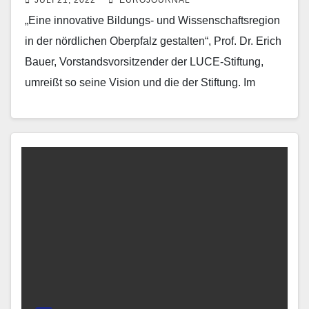
JULI 21, 2022
EUROJOURNAL
„Eine innovative Bildungs- und Wissenschaftsregion
in der nördlichen Oberpfalz gestalten“, Prof. Dr. Erich
Bauer, Vorstandsvorsitzender der LUCE-Stiftung,
umreißt so seine Vision und die der Stiftung. Im
Rahmen des Programmjahres „Künstliche Intelligenz“
besuchte die…