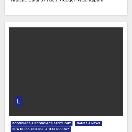
begeben, oder wird die nächste UN-
Generalversammlung…
ECONOMICS & ECONOMICS SPOTLIGHT
NAMES & NEWS
NEW MEDIA, SCIENCE & TECHNOLOGY