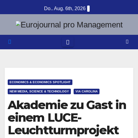
Zum
Do.. Aug. 6th, 2026
Inhalt
springen
ECONOMICS & ECONOMICS SPOTLIGHT
NEW MEDIA, SCIENCE & TECHNOLOGY
VIA CAROLINA
Akademie zu Gast in
einem LUCE-
Leuchtturmprojekt