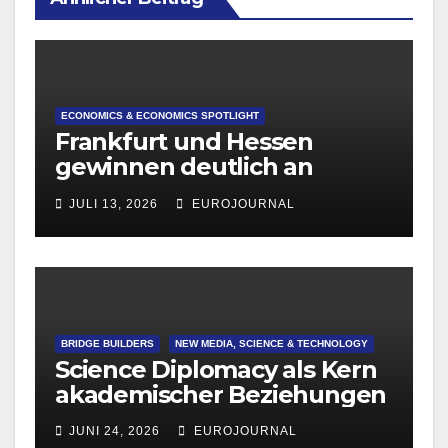
ECONOMICS & ECONOMICS SPOTLIGHT
Frankfurt und Hessen
gewinnen deutlich an
Attraktivität für Startup-
JULI 13, 2026
EUROJOURNAL
Gründungen
BRIDGE BUILDERS
NEW MEDIA, SCIENCE & TECHNOLOGY
Science Diplomacy als Kern
akademischer Beziehungen
JUNI 24, 2026
EUROJOURNAL