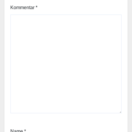
Kommentar
*
Name
*