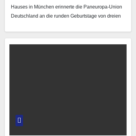
Hauses in München erinnerte die Paneuropa-Union
Deutschland an die runden Geburtstage von dreien
ihrer prominentesten Mitglieder: dem
sozialdemokratischen Reichstagspräsidenten der…