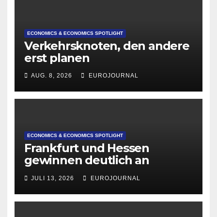
ECONOMICS & ECONOMICS SPOTLIGHT
Verkehrsknoten, den andere
erst planen
AUG. 8, 2026
EUROJOURNAL
ECONOMICS & ECONOMICS SPOTLIGHT
Frankfurt und Hessen
gewinnen deutlich an
Attraktivität für Startup-
JULI 13, 2026
EUROJOURNAL
Gründungen