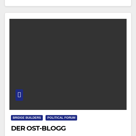
Spitze…
BRIDGE BUILDERS
POLITICAL FORUM
DER OST-BLOGG