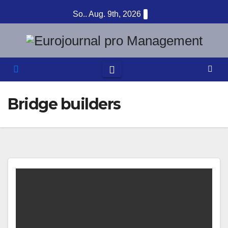
Zum
So.. Aug. 9th, 2026
Inhalt
springen
Bridge builders