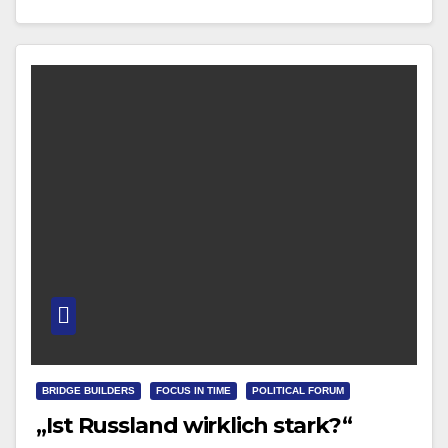
zweite Blick erklärt…
BRIDGE BUILDERS
FOCUS IN TIME
POLITICAL FORUM
„Ist Russland wirklich stark?“