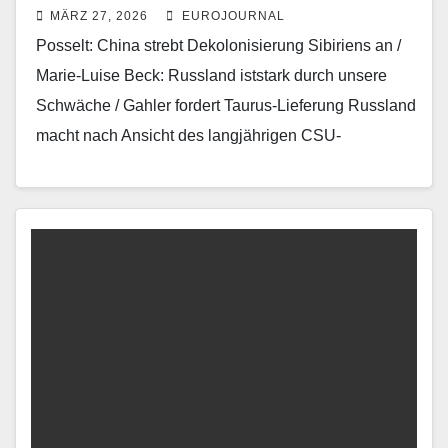
MÄRZ 27, 2026
EUROJOURNAL
Posselt: China strebt Dekolonisierung Sibiriens an /
Marie-Luise Beck: Russland iststark durch unsere
Schwäche / Gahler fordert Taurus-Lieferung Russland
macht nach Ansicht des langjährigen CSU-
Europaabgeordneten Bernd Posselt einen
„verhängnisvollen Fehler“, wenn es…