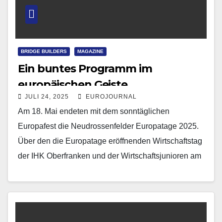
BRIDGE BUILDERS
MAGAZINE
Ein buntes Programm im
europäischen Geiste
JULI 24, 2025
EUROJOURNAL
Am 18. Mai endeten mit dem sonntäglichen
Europafest die Neudrossenfelder Europatage 2025.
Über den die Europatage eröffnenden Wirtschaftstag
der IHK Oberfranken und der Wirtschaftsjunioren am
Freitag sowie das FEK-Europa-Kolloquium mit…