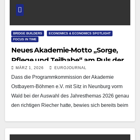
BRIDGE BUILDERS
ECONOMICS & ECONOMICS SPOTLIGHT
FOCUS IN TIME
Neues Akademie-Motto „Sorge,
Pflege und Teilhabe“ am Puls der
MÄRZ 1, 2026
EUROJOURNAL
Zeit
Dass die Programmkommission der Akademie
Ostbayern-Böhmen e.V. mit Sitz in Neunburg vorm
Wald bei der Auswahl des Jahresthemas 2026 genau
den richtigen Riecher hatte, bewies sich bereits beim
Auftaktsymposium in…