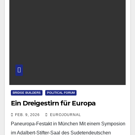
BRIDGE BUILDERS
POLITICAL FORUM
Ein Dreigestirn für Europa
FEB. 9, 2026
EUROJOURNAL
Paneuropa-Festakt in München Mit einem Symposion
im Adalbert-Stifter-Saal des Sudetendeutschen