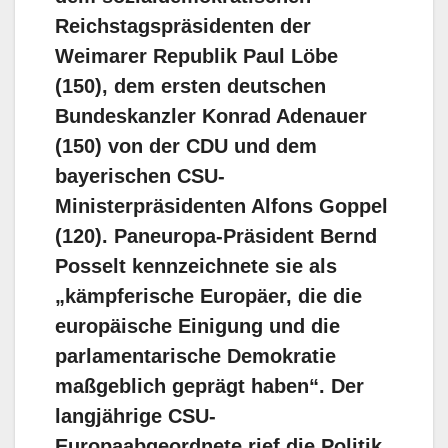
Reichstagspräsidenten der
Weimarer Republik Paul Löbe
(150), dem ersten deutschen
Bundeskanzler Konrad Adenauer
(150) von der CDU und dem
bayerischen CSU-
Ministerpräsidenten Alfons Goppel
(120). Paneuropa-Präsident Bernd
Posselt kennzeichnete sie als
„kämpferische Europäer, die die
europäische Einigung und die
parlamentarische Demokratie
maßgeblich geprägt haben“. Der
langjährige CSU-
Europaabgeordnete rief die Politik