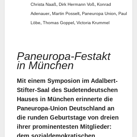
,
,
Christa Naaß
Dirk Hermann Voß
Konrad
,
,
,
Adenauer
Martin Posselt
Paneuropa Union
Paul
,
,
Löbe
Thomas Goppel
Victoria Krummel
Paneuropa-Festakt
in München
Mit einem Symposion im Adalbert-
Stifter-Saal des Sudetendeutschen
Hauses in München erinnerte die
Paneuropa-Union Deutschland an
die runden Geburtstage von dreien
ihrer prominentesten Mitglieder:
dem sozialdemokratischen