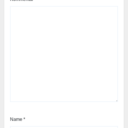
Name
*