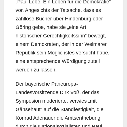
„Paul Löbe. Ein Leben für die Demokratie“
vor. Angesichts der Tatsache, dass es
zahllose Bücher über Hindenburg oder
Göring gebe, habe sie „eine Art
historischer Gerechtigkeitssinn“ bewegt,
einem Demokraten, der in der Weimarer
Republik sein Möglichstes versucht habe,
eine entsprechende Würdigung zuteil
werden zu lassen.
Der bayerische Paneuropa-
Landesvorsitzende Dirk Voß, der das
Symposion moderierte, verwies „mit
Gänsehaut“ auf die Standfestigkeit, die
Konrad Adenauer die Amtsenthebung
durch die Nationalsozialisten und Paul