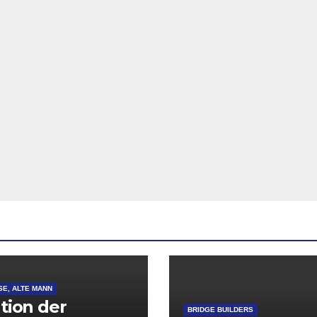
SE, ALTE MANN
ation der
BRIDGE BUILDERS