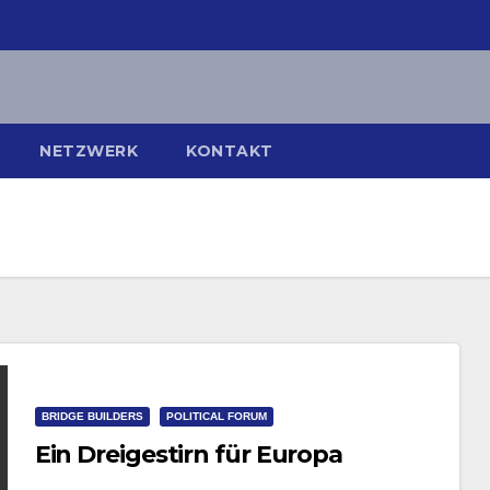
NETZWERK
KONTAKT
BRIDGE BUILDERS
POLITICAL FORUM
Ein Dreigestirn für Europa