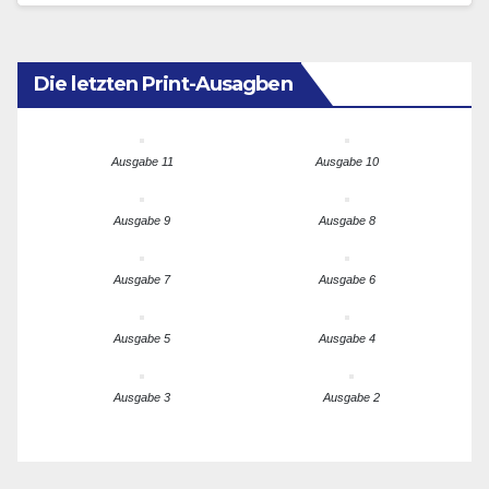
sozialdemokratischen Reichstagspräsidenten der…
Die letzten Print-Ausagben
Ausgabe 11
Ausgabe 10
Ausgabe 9
Ausgabe 8
Ausgabe 7
Ausgabe 6
Ausgabe 5
Ausgabe 4
Ausgabe 3
Ausgabe 2