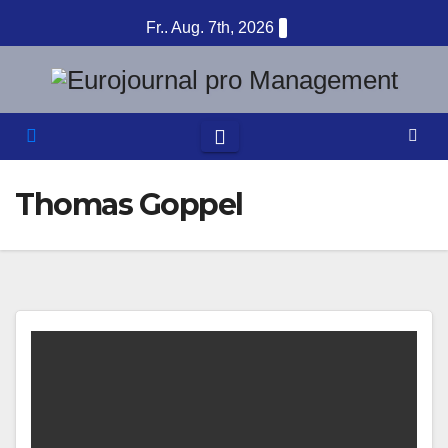
Zum
Fr.. Aug. 7th, 2026
Inhalt
springen
Thomas Goppel