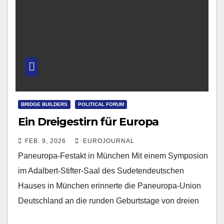
BRIDGE BUILDERS
POLITICAL FORUM
Ein Dreigestirn für Europa
FEB. 9, 2026
EUROJOURNAL
Paneuropa-Festakt in München Mit einem Symposion
im Adalbert-Stifter-Saal des Sudetendeutschen
Hauses in München erinnerte die Paneuropa-Union
Deutschland an die runden Geburtstage von dreien
ihrer prominentesten Mitglieder: dem