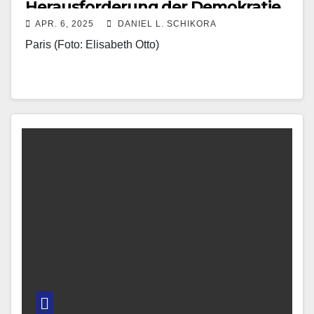
Herausforderung der Demokratie
APR. 6, 2025
DANIEL L. SCHIKORA
Paris (Foto: Elisabeth Otto)