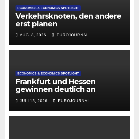
ECONOMICS & ECONOMICS SPOTLIGHT
Verkehrsknoten, den andere
erst planen
AUG. 8, 2026
EUROJOURNAL
ECONOMICS & ECONOMICS SPOTLIGHT
Frankfurt und Hessen
gewinnen deutlich an
Attraktivität für Startup-
JULI 13, 2026
EUROJOURNAL
Gründungen