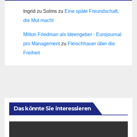
Ingrid zu Solms
zu
Eine späte Freundschaft,
die Mut macht
Milton Friedman als Ideengeber - Eurojournal
pro Management
zu
Fleischhauer über die
Freiheit
Das könnte Sie interessieren