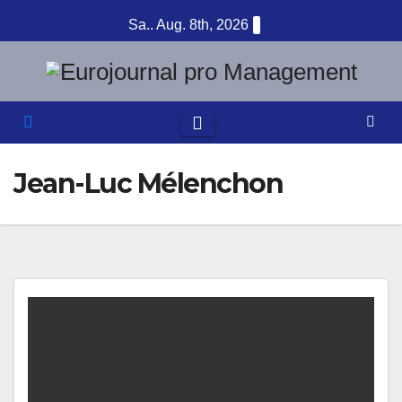
Zum
Sa.. Aug. 8th, 2026
Inhalt
springen
Jean-Luc Mélenchon