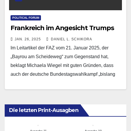
POLITICAL FORUM
Frankreich im Angesicht Trumps
JAN. 26, 2025
DANIEL L. SCHIKORA
Im Leitartikel der FAZ vom 21. Januar 2025, der
„Bayrou am Scheideweg“ zum Gegenstand hat,
beklagt Michaela Wiegel mit guten Gründen, dass
auch der deutsche Bundestagswahlkampf „bislang
nicht auf gestalterischen…
Die letzten Print-Ausagben