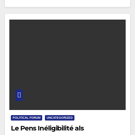
Aktivität…
POLITICAL FORUM
UNCATEGORIZED
Le Pens Inéligibilité als