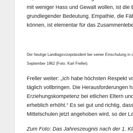
mit weniger Hass und Gewalt wollen, ist die
grundlegender Bedeutung. Empathie, die Fäh
können, ist elementar für das Zusammenleben
Der heutige Landtagsvizepräsident bei seiner Einschulung in
September 1962 (Foto: Karl Freller).
Freller weiter: „Ich habe höchsten Respekt v
täglich vollbringen. Die Herausforderungen 
Erziehungskompetenz bei etlichen Eltern un
erheblich erhöht.“ Es sei gut und richtig, d
Mittelschulen jetzt angehoben wird, so der Lan
Zum Foto: Das Jahreszeugnis nach der 1. Kl