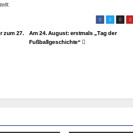
ellt.
r zum 27.
Am 24. August: erstmals „Tag der
Fußballgeschichte“