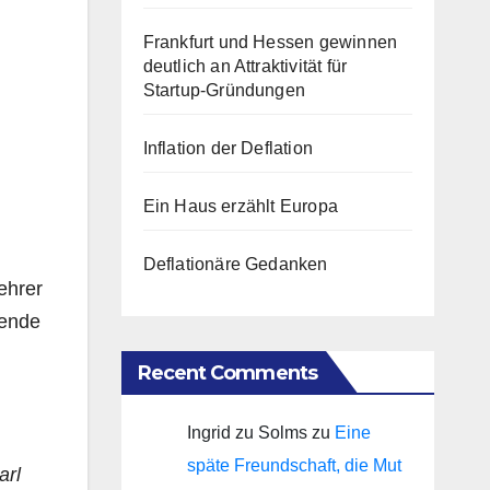
Frankfurt und Hessen gewinnen
deutlich an Attraktivität für
Startup-Gründungen
Inflation der Deflation
Ein Haus erzählt Europa
Deflationäre Gedanken
ehrer
mende
Recent Comments
Ingrid zu Solms
zu
Eine
späte Freundschaft, die Mut
arl