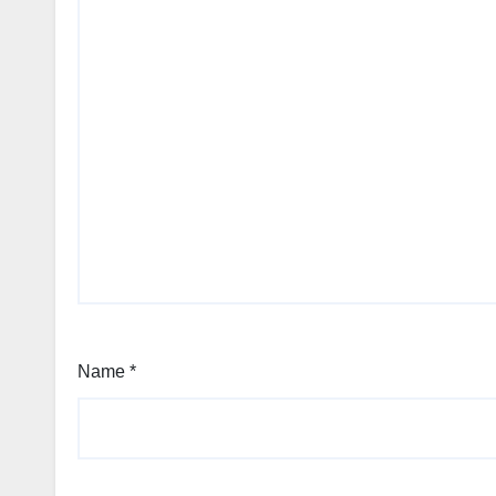
Name
*