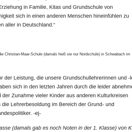
 Erziehung in Familie, Kitas und Grundschule von
igkeit sich in einen anderen Menschen hineinfühlen zu
 aller in Deutschland.“
 die Christian-Maar-Schule (damals hieß sie nur Nordschule) in Schwabach im
or der Leistung, die unsere Grundschullehrerinnen und -l
haben sich in den letzten Jahren durch die leider abneh
d der Zunahme vieler Kinder aus anderen Kulturkreisen
ass die Lehrerbesoldung im Bereich der Grund- und
despolitiker. -ej-
asse (damals gab es noch Noten in der 1. Klasse) von K