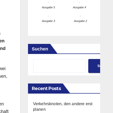
Ausgabe 5
Ausgabe 4
Ausgabe 3
Ausgabe 2
m
ren
und
Suchen
Suchen
wei
sen,
Recent Posts
en
Verkehrsknoten, den andere erst
planen
chaft