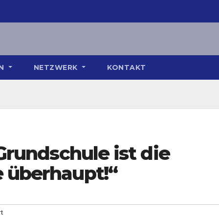
ON
NETZWERK
KONTAKT
 Grundschule ist die
e überhaupt!“
t